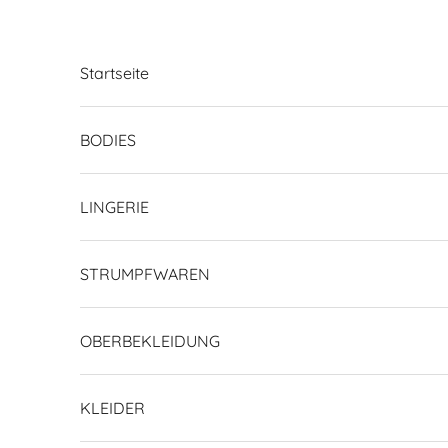
Zum Inhalt springen
Startseite
BODIES
LINGERIE
STRUMPFWAREN
OBERBEKLEIDUNG
KLEIDER