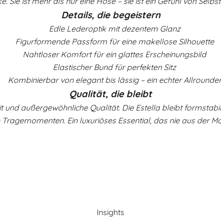
e. Sie ist mehr als nur eine Hose – sie ist ein Gefühl von Selb
Details, die begeistern
Edle Lederoptik mit dezentem Glanz
Figurformende Passform für eine makellose Silhouette
Nahtloser Komfort für ein glattes Erscheinungsbild
Elastischer Bund für perfekten Sitz
Kombinierbar von elegant bis lässig – ein echter Allrounde
Qualität, die bleibt
it und außergewöhnliche Qualität. Die Estella bleibt formstabi
n Tragemomenten. Ein luxuriöses Essential, das nie aus der 
Insights