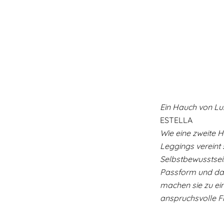
Ein Hauch von Lu
ESTELLA
Wie eine zweite H
Leggings vereint
Selbstbewusstsein
Passform und das
machen sie zu ei
anspruchsvolle F