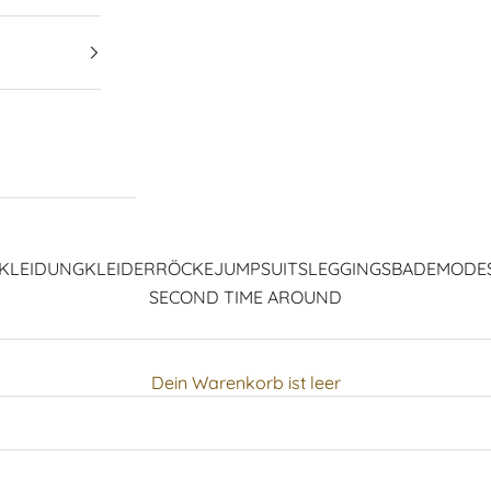
KLEIDUNG
KLEIDER
RÖCKE
JUMPSUITS
LEGGINGS
BADEMODE
SECOND TIME AROUND
Dein Warenkorb ist leer