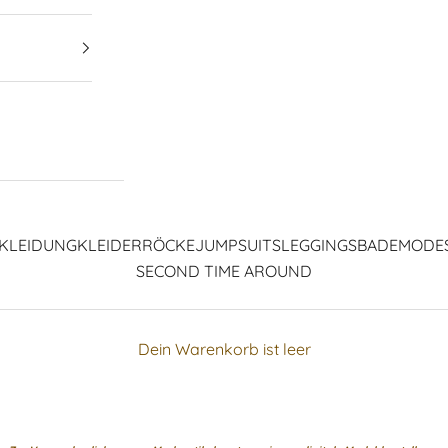
KLEIDUNG
KLEIDER
RÖCKE
JUMPSUITS
LEGGINGS
BADEMODE
SECOND TIME AROUND
Dein Warenkorb ist leer