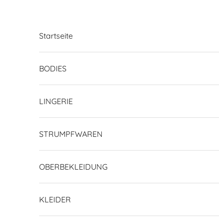
Zum Inhalt springen
Startseite
BODIES
LINGERIE
STRUMPFWAREN
OBERBEKLEIDUNG
KLEIDER