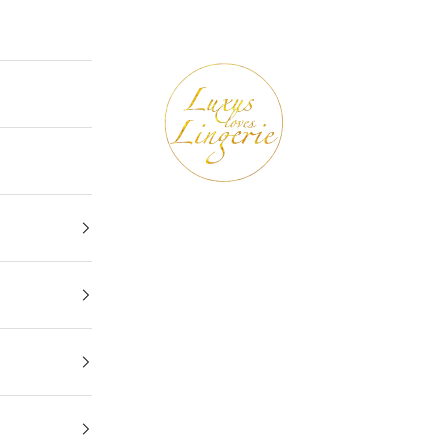
Luxus loves Lingerie