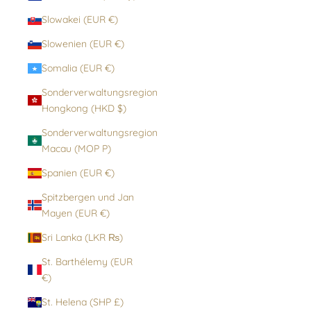
Slowakei (EUR €)
Slowenien (EUR €)
Somalia (EUR €)
Sonderverwaltungsregion
Hongkong (HKD $)
Sonderverwaltungsregion
Macau (MOP P)
Spanien (EUR €)
Spitzbergen und Jan
Mayen (EUR €)
Sri Lanka (LKR ₨)
St. Barthélemy (EUR
€)
St. Helena (SHP £)