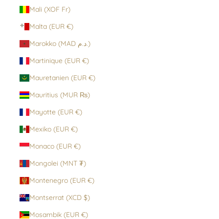
Mali (XOF Fr)
Malta (EUR €)
Marokko (MAD د.م.)
Martinique (EUR €)
Mauretanien (EUR €)
Mauritius (MUR ₨)
Mayotte (EUR €)
Mexiko (EUR €)
Monaco (EUR €)
Mongolei (MNT ₮)
Montenegro (EUR €)
Montserrat (XCD $)
Mosambik (EUR €)