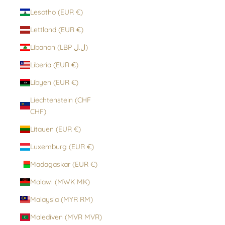
Lesotho (EUR €)
Lettland (EUR €)
Libanon (LBP ل.ل)
Liberia (EUR €)
Libyen (EUR €)
Liechtenstein (CHF
CHF)
Litauen (EUR €)
Luxemburg (EUR €)
Madagaskar (EUR €)
Malawi (MWK MK)
Malaysia (MYR RM)
Malediven (MVR MVR)