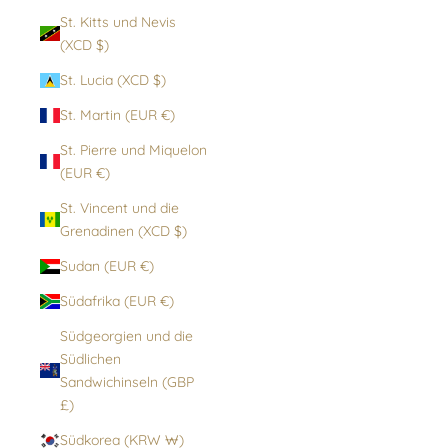
St. Kitts und Nevis
(XCD $)
St. Lucia (XCD $)
St. Martin (EUR €)
St. Pierre und Miquelon
(EUR €)
St. Vincent und die
Grenadinen (XCD $)
Sudan (EUR €)
Südafrika (EUR €)
Südgeorgien und die
Südlichen
Sandwichinseln (GBP
£)
Südkorea (KRW ₩)