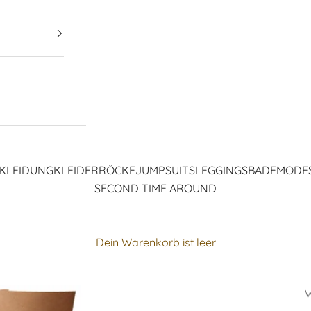
KLEIDUNG
KLEIDER
RÖCKE
JUMPSUITS
LEGGINGS
BADEMODE
SECOND TIME AROUND
Dein Warenkorb ist leer
W