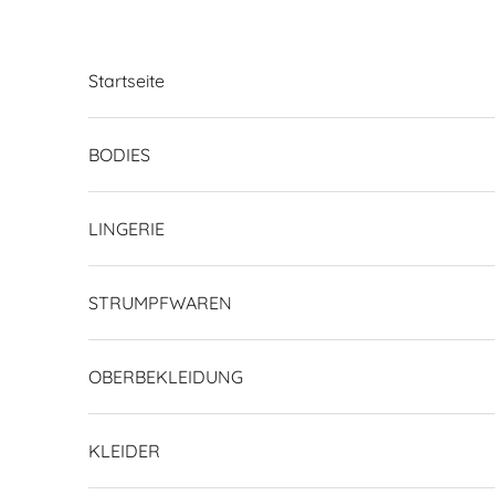
Zum Inhalt springen
Startseite
BODIES
LINGERIE
STRUMPFWAREN
OBERBEKLEIDUNG
KLEIDER