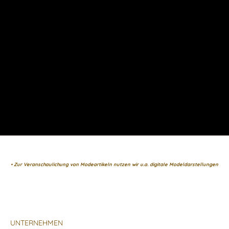
• Zur Veranschaulichung von Modeartikeln nutzen wir u.a. digitale Modeldarstellungen
UNTERNEHMEN