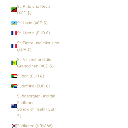
St. Kitts und Nevis
(XCD $)
St. Lucia (XCD $)
St. Martin (EUR €)
St. Pierre und Miquelon
(EUR €)
St. Vincent und die
Grenadinen (XCD $)
Sudan (EUR €)
Südafrika (EUR €)
Südgeorgien und die
Südlichen
Sandwichinseln (GBP
£)
Südkorea (KRW ₩)