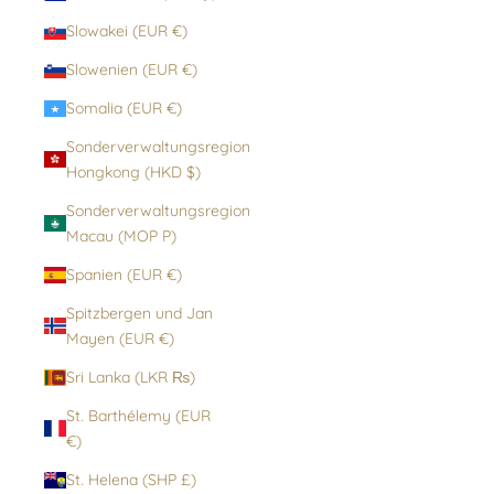
Slowakei (EUR €)
Slowenien (EUR €)
Somalia (EUR €)
Sonderverwaltungsregion
Hongkong (HKD $)
Sonderverwaltungsregion
Macau (MOP P)
Spanien (EUR €)
Spitzbergen und Jan
Mayen (EUR €)
Sri Lanka (LKR ₨)
St. Barthélemy (EUR
€)
St. Helena (SHP £)