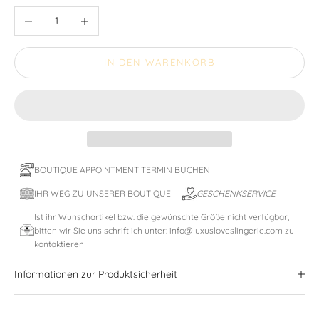
Anzahl verringern
Anzahl erhöhen
IN DEN WARENKORB
BOUTIQUE APPOINTMENT TERMIN BUCHEN
IHR WEG ZU UNSERER BOUTIQUE
GESCHENKSERVICE
Ist ihr Wunschartikel bzw. die gewünschte Größe nicht verfügbar,
bitten wir Sie uns schriftlich unter: info@luxusloveslingerie.com zu
kontaktieren
Informationen zur Produktsicherheit