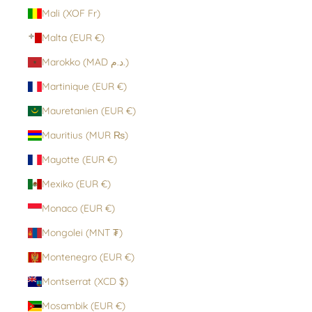
Mali (XOF Fr)
Malta (EUR €)
Marokko (MAD د.م.)
Martinique (EUR €)
Mauretanien (EUR €)
Mauritius (MUR ₨)
Mayotte (EUR €)
Mexiko (EUR €)
Monaco (EUR €)
Mongolei (MNT ₮)
Montenegro (EUR €)
Montserrat (XCD $)
Mosambik (EUR €)