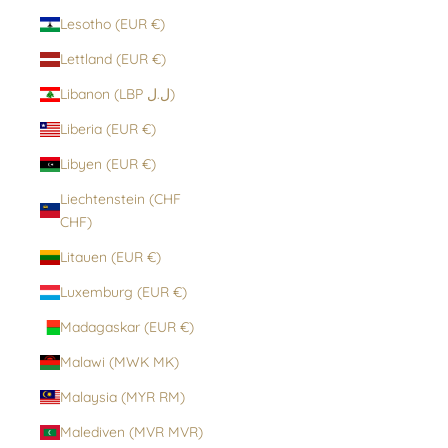
Lesotho (EUR €)
Lettland (EUR €)
Libanon (LBP ل.ل)
Liberia (EUR €)
Libyen (EUR €)
Liechtenstein (CHF
CHF)
Litauen (EUR €)
Luxemburg (EUR €)
Madagaskar (EUR €)
Malawi (MWK MK)
Malaysia (MYR RM)
Malediven (MVR MVR)