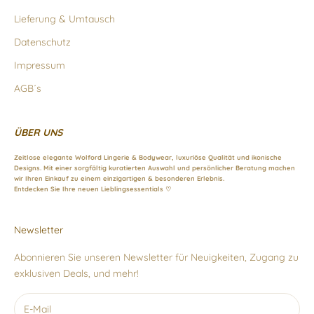
Lieferung & Umtausch
Datenschutz
Impressum
AGB´s
ÜBER UNS
Zeitlose elegante Wolford Lingerie & Bodywear, luxuriöse Qualität und ikonische
Designs. Mit einer sorgfältig kuratierten Auswahl und persönlicher Beratung machen
wir Ihren Einkauf zu einem einzigartigen & besonderen Erlebnis.
Entdecken Sie Ihre neuen Lieblingsessentials ♡
Newsletter
Abonnieren Sie unseren Newsletter für Neuigkeiten, Zugang zu
exklusiven Deals, und mehr!