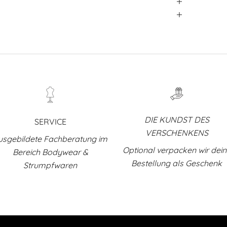
DIE KUNDST DES
SERVICE
VERSCHENKENS
usgebildete Fachberatung im
Optional verpacken wir dei
Bereich Bodywear &
Bestellung als Geschenk
Strumpfwaren