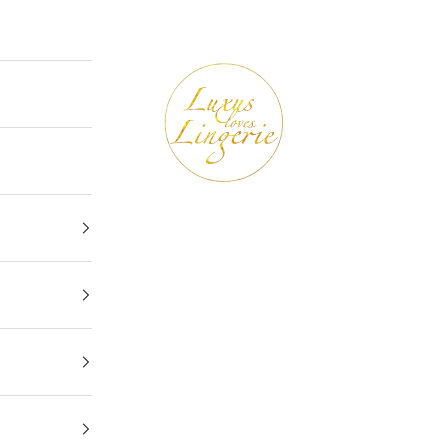
Luxus loves Lingerie