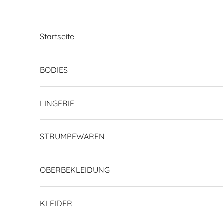
Zum Inhalt springen
Startseite
BODIES
LINGERIE
STRUMPFWAREN
OBERBEKLEIDUNG
KLEIDER