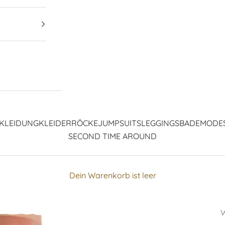
KLEIDUNG
KLEIDER
RÖCKE
JUMPSUITS
LEGGINGS
BADEMODE
SECOND TIME AROUND
Dein Warenkorb ist leer
W