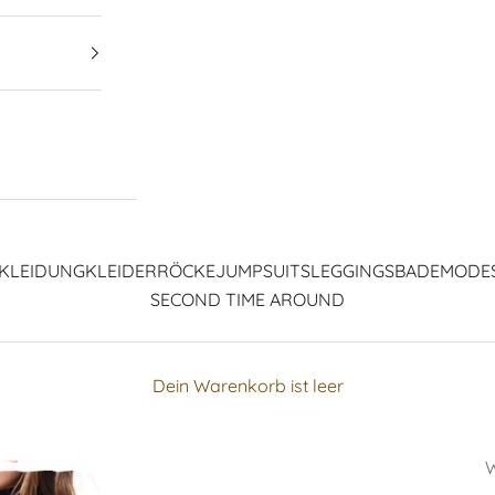
KLEIDUNG
KLEIDER
RÖCKE
JUMPSUITS
LEGGINGS
BADEMODE
SECOND TIME AROUND
Dein Warenkorb ist leer
W