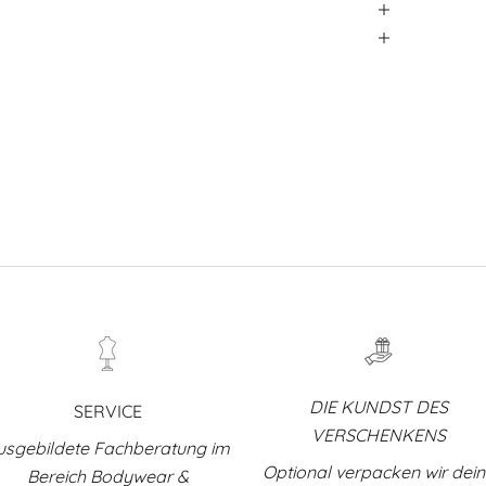
DIE KUNDST DES
SERVICE
VERSCHENKENS
usgebildete Fachberatung im
Optional verpacken wir dei
Bereich Bodywear &