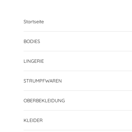
Zum Inhalt springen
Startseite
BODIES
LINGERIE
STRUMPFWAREN
OBERBEKLEIDUNG
KLEIDER