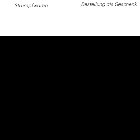
Bestellung als Geschenk
Strumpfwaren