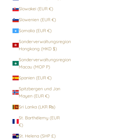
Slowakei (EUR €)
Slowenien (EUR €)
Somalia (EUR €)
Sonderverwaltungsregion
Hongkong (HKD $)
Sonderverwaltungsregion
Macau (MOP P)
Spanien (EUR €)
Spitzbergen und Jan
Mayen (EUR €)
Sri Lanka (LKR ₨)
St. Barthélemy (EUR
€)
St. Helena (SHP £)