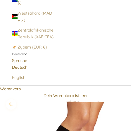
$)
Westsahara (MAD
د.م.)
Zentralafrikanische
Republik (XAF CFA)
Zypern (EUR €)
Deutsch
Sprache
Deutsch
English
Warenkorb
Dein Warenkorb ist leer
Bild vergrößern