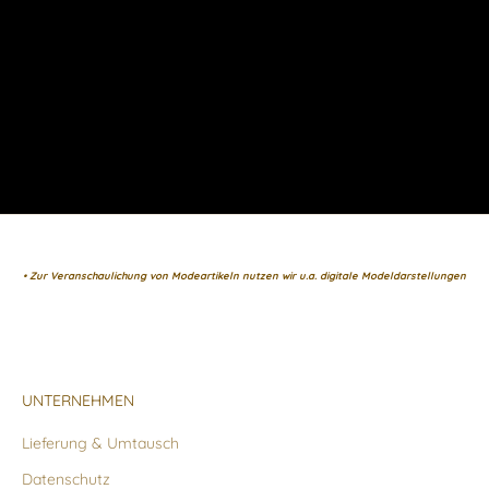
• Zur Veranschaulichung von Modeartikeln nutzen wir u.a. digitale Modeldarstellungen
UNTERNEHMEN
Lieferung & Umtausch
Datenschutz