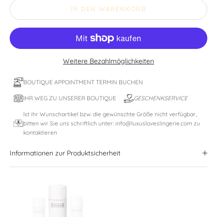
IN DEN WARENKORB
Weitere Bezahlmöglichkeiten
BOUTIQUE APPOINTMENT TERMIN BUCHEN
IHR WEG ZU UNSERER BOUTIQUE
GESCHENKSERVICE
Ist ihr Wunschartikel bzw. die gewünschte Größe nicht verfügbar,
bitten wir Sie uns schriftlich unter: info@luxusloveslingerie.com zu
kontaktieren
Informationen zur Produktsicherheit