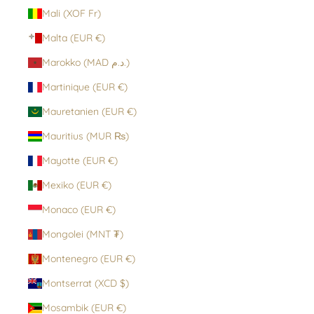
Mali (XOF Fr)
Malta (EUR €)
Marokko (MAD د.م.)
Martinique (EUR €)
Mauretanien (EUR €)
Mauritius (MUR ₨)
Mayotte (EUR €)
Mexiko (EUR €)
Monaco (EUR €)
Mongolei (MNT ₮)
Montenegro (EUR €)
Montserrat (XCD $)
Mosambik (EUR €)