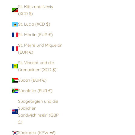
St. Kitts und Nevis
(XCD $)
St. Lucia (XCD $)
St. Martin (EUR €)
St. Pierre und Miquelon
(EUR €)
St. Vincent und die
Grenadinen (XCD $)
Sudan (EUR €)
Südafrika (EUR €)
Südgeorgien und die
Südlichen
Sandwichinseln (GBP
£)
Südkorea (KRW ₩)