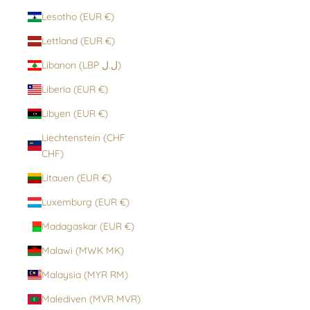
Lesotho (EUR €)
Lettland (EUR €)
Libanon (LBP ل.ل)
Liberia (EUR €)
Libyen (EUR €)
Liechtenstein (CHF
CHF)
Litauen (EUR €)
Luxemburg (EUR €)
Madagaskar (EUR €)
Malawi (MWK MK)
Malaysia (MYR RM)
Malediven (MVR MVR)