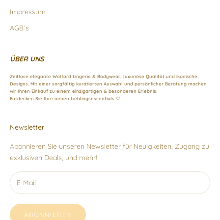
Impressum
AGB´s
ÜBER UNS
Zeitlose elegante Wolford Lingerie & Bodywear, luxuriöse Qualität und ikonische
Designs. Mit einer sorgfältig kuratierten Auswahl und persönlicher Beratung machen
wir Ihren Einkauf zu einem einzigartigen & besonderen Erlebnis.
Entdecken Sie Ihre neuen Lieblingsessentials ♡
Newsletter
Abonnieren Sie unseren Newsletter für Neuigkeiten, Zugang zu
exklusiven Deals, und mehr!
ABONNIEREN