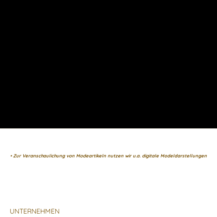
• Zur Veranschaulichung von Modeartikeln nutzen wir u.a. digitale Modeldarstellungen
UNTERNEHMEN