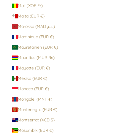
Mali (XOF Fr)
Malta (EUR €)
Marokko (MAD د.م.)
Martinique (EUR €)
Mauretanien (EUR €)
Mauritius (MUR ₨)
Mayotte (EUR €)
Mexiko (EUR €)
Monaco (EUR €)
Mongolei (MNT ₮)
Montenegro (EUR €)
Montserrat (XCD $)
Mosambik (EUR €)