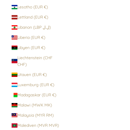
Lesotho (EUR €)
Lettland (EUR €)
Libanon (LBP ل.ل)
Liberia (EUR €)
Libyen (EUR €)
Liechtenstein (CHF
CHF)
Litauen (EUR €)
Luxemburg (EUR €)
Madagaskar (EUR €)
Malawi (MWK MK)
Malaysia (MYR RM)
Malediven (MVR MVR)