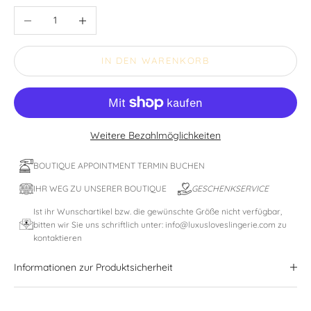
Anzahl verringern
Anzahl erhöhen
IN DEN WARENKORB
Weitere Bezahlmöglichkeiten
BOUTIQUE APPOINTMENT TERMIN BUCHEN
IHR WEG ZU UNSERER BOUTIQUE
GESCHENKSERVICE
Ist ihr Wunschartikel bzw. die gewünschte Größe nicht verfügbar,
bitten wir Sie uns schriftlich unter: info@luxusloveslingerie.com zu
kontaktieren
Informationen zur Produktsicherheit