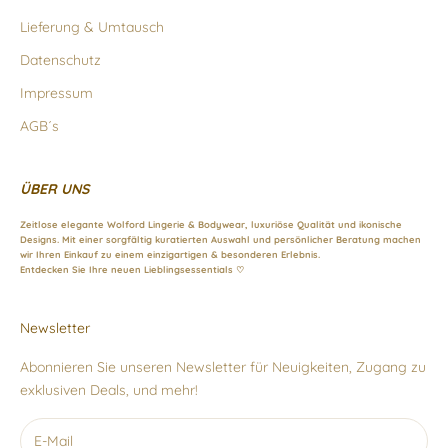
Lieferung & Umtausch
Datenschutz
Impressum
AGB´s
ÜBER UNS
Zeitlose elegante Wolford Lingerie & Bodywear, luxuriöse Qualität und ikonische
Designs. Mit einer sorgfältig kuratierten Auswahl und persönlicher Beratung machen
wir Ihren Einkauf zu einem einzigartigen & besonderen Erlebnis.
Entdecken Sie Ihre neuen Lieblingsessentials ♡
Newsletter
Abonnieren Sie unseren Newsletter für Neuigkeiten, Zugang zu
exklusiven Deals, und mehr!