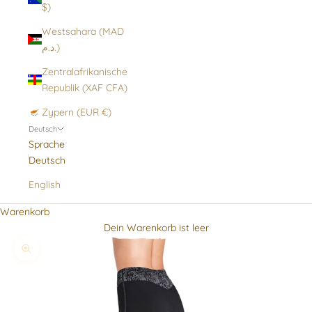
$)
Westsahara (MAD
د.م.)
Zentralafrikanische
Republik (XAF CFA)
Zypern (EUR €)
Deutsch
Sprache
Deutsch
English
Warenkorb
Dein Warenkorb ist leer
Bild vergrößern