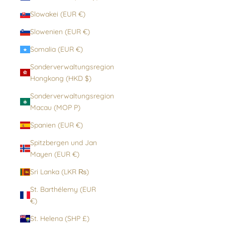
Slowakei (EUR €)
Slowenien (EUR €)
Somalia (EUR €)
Sonderverwaltungsregion
Hongkong (HKD $)
Sonderverwaltungsregion
Macau (MOP P)
Spanien (EUR €)
Spitzbergen und Jan
Mayen (EUR €)
Sri Lanka (LKR ₨)
St. Barthélemy (EUR
€)
St. Helena (SHP £)