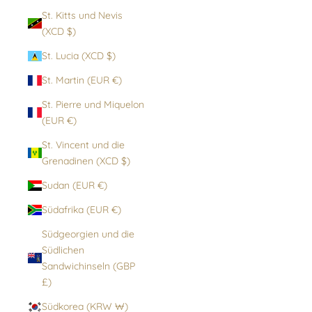
St. Kitts und Nevis
(XCD $)
St. Lucia (XCD $)
St. Martin (EUR €)
St. Pierre und Miquelon
(EUR €)
St. Vincent und die
Grenadinen (XCD $)
Sudan (EUR €)
Südafrika (EUR €)
Südgeorgien und die
Südlichen
Sandwichinseln (GBP
£)
Südkorea (KRW ₩)