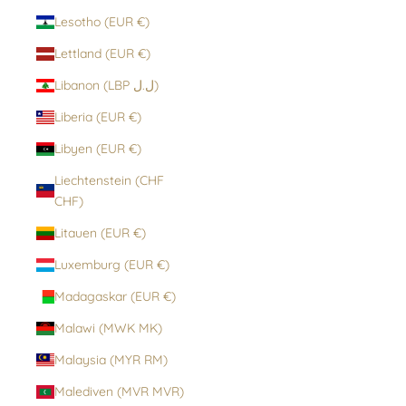
Lesotho (EUR €)
Lettland (EUR €)
Libanon (LBP ل.ل)
Liberia (EUR €)
Libyen (EUR €)
Liechtenstein (CHF
CHF)
Litauen (EUR €)
Luxemburg (EUR €)
Madagaskar (EUR €)
Malawi (MWK MK)
Malaysia (MYR RM)
Malediven (MVR MVR)