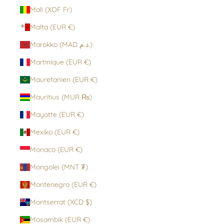
Mali (XOF Fr)
Malta (EUR €)
Marokko (MAD د.م.)
Martinique (EUR €)
Mauretanien (EUR €)
Mauritius (MUR ₨)
Mayotte (EUR €)
Mexiko (EUR €)
Monaco (EUR €)
Mongolei (MNT ₮)
Montenegro (EUR €)
Montserrat (XCD $)
Mosambik (EUR €)