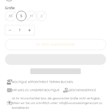
Größe:
XS
S
M
L
Anzahl verringern
Anzahl erhöhen
IN DEN WARENKORB
BOUTIQUE APPOINTMENT TERMIN BUCHEN
IHR WEG ZU UNSERER BOUTIQUE
GESCHENKSERVICE
Ist ihr Wunschartikel bzw. die gewünschte Größe nicht verfügbar,
bitten wir Sie uns schriftlich unter: info@luxusloveslingerie.com zu
kontaktieren