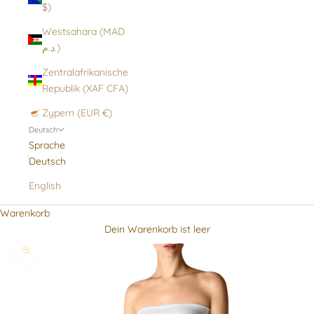
$)
Westsahara (MAD
د.م.)
Zentralafrikanische
Republik (XAF CFA)
Zypern (EUR €)
Deutsch
Sprache
Deutsch
English
Warenkorb
Dein Warenkorb ist leer
Bild vergrößern