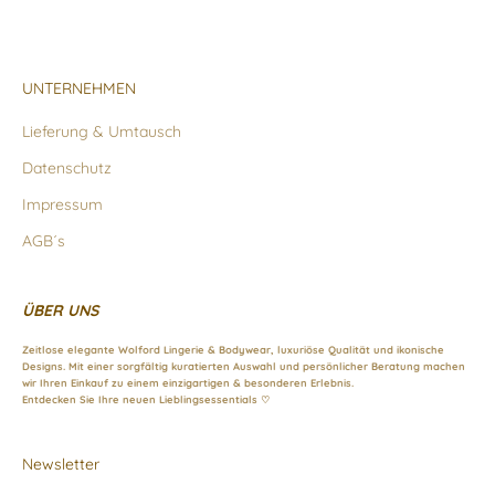
UNTERNEHMEN
Lieferung & Umtausch
Datenschutz
Impressum
AGB´s
ÜBER UNS
Zeitlose elegante Wolford Lingerie & Bodywear, luxuriöse Qualität und ikonische
Designs. Mit einer sorgfältig kuratierten Auswahl und persönlicher Beratung machen
wir Ihren Einkauf zu einem einzigartigen & besonderen Erlebnis.
Entdecken Sie Ihre neuen Lieblingsessentials ♡
Newsletter