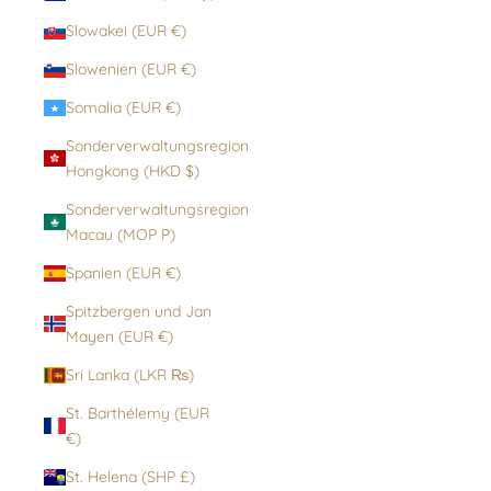
Slowakei (EUR €)
Slowenien (EUR €)
Somalia (EUR €)
Sonderverwaltungsregion
Hongkong (HKD $)
Sonderverwaltungsregion
Macau (MOP P)
Spanien (EUR €)
Spitzbergen und Jan
Mayen (EUR €)
Sri Lanka (LKR ₨)
St. Barthélemy (EUR
€)
St. Helena (SHP £)