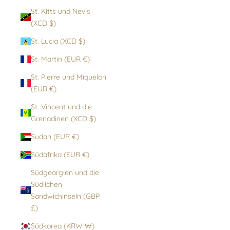
St. Kitts und Nevis
(XCD $)
St. Lucia (XCD $)
St. Martin (EUR €)
St. Pierre und Miquelon
(EUR €)
St. Vincent und die
Grenadinen (XCD $)
Sudan (EUR €)
Südafrika (EUR €)
Südgeorgien und die
Südlichen
Sandwichinseln (GBP
£)
Südkorea (KRW ₩)