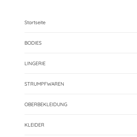
Zum Inhalt springen
Startseite
BODIES
LINGERIE
STRUMPFWAREN
OBERBEKLEIDUNG
KLEIDER