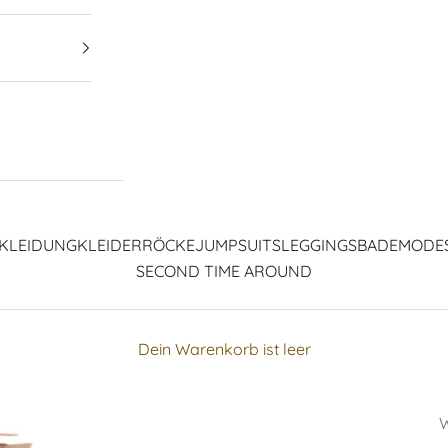
KLEIDUNG
KLEIDER
RÖCKE
JUMPSUITS
LEGGINGS
BADEMODE
SECOND TIME AROUND
Dein Warenkorb ist leer
W