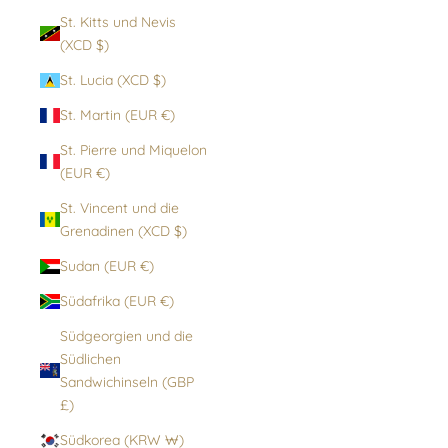
St. Kitts und Nevis
(XCD $)
St. Lucia (XCD $)
St. Martin (EUR €)
St. Pierre und Miquelon
(EUR €)
St. Vincent und die
Grenadinen (XCD $)
Sudan (EUR €)
Südafrika (EUR €)
Südgeorgien und die
Südlichen
Sandwichinseln (GBP
£)
Südkorea (KRW ₩)