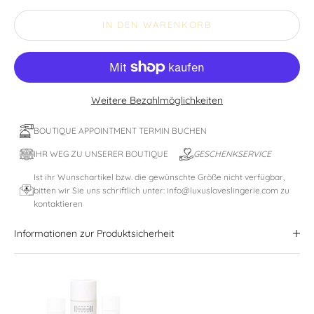
IN DEN WARENKORB
Weitere Bezahlmöglichkeiten
BOUTIQUE APPOINTMENT TERMIN BUCHEN
IHR WEG ZU UNSERER BOUTIQUE
GESCHENKSERVICE
Ist ihr Wunschartikel bzw. die gewünschte Größe nicht verfügbar,
bitten wir Sie uns schriftlich unter: info@luxusloveslingerie.com zu
kontaktieren
Informationen zur Produktsicherheit