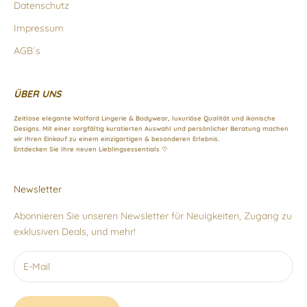
Datenschutz
Impressum
AGB´s
ÜBER UNS
Zeitlose elegante Wolford Lingerie & Bodywear, luxuriöse Qualität und ikonische
Designs. Mit einer sorgfältig kuratierten Auswahl und persönlicher Beratung machen
wir Ihren Einkauf zu einem einzigartigen & besonderen Erlebnis.
Entdecken Sie Ihre neuen Lieblingsessentials ♡
Newsletter
Abonnieren Sie unseren Newsletter für Neuigkeiten, Zugang zu
exklusiven Deals, und mehr!