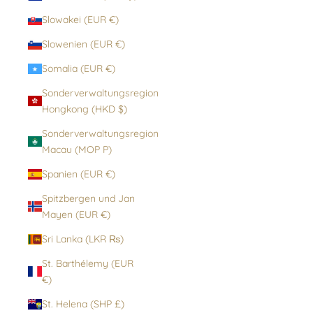
Slowakei (EUR €)
Slowenien (EUR €)
Somalia (EUR €)
Sonderverwaltungsregion
Hongkong (HKD $)
Sonderverwaltungsregion
Macau (MOP P)
Spanien (EUR €)
Spitzbergen und Jan
Mayen (EUR €)
Sri Lanka (LKR ₨)
St. Barthélemy (EUR
€)
St. Helena (SHP £)