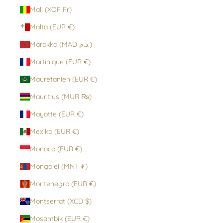
Mali (XOF Fr)
Malta (EUR €)
Marokko (MAD د.م.)
Martinique (EUR €)
Mauretanien (EUR €)
Mauritius (MUR ₨)
Mayotte (EUR €)
Mexiko (EUR €)
Monaco (EUR €)
Mongolei (MNT ₮)
Montenegro (EUR €)
Montserrat (XCD $)
Mosambik (EUR €)