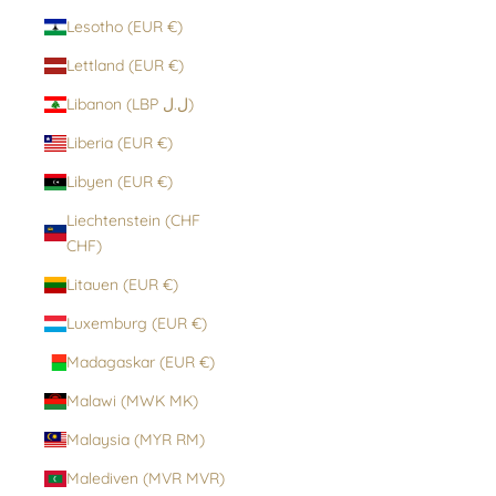
Lesotho (EUR €)
Lettland (EUR €)
Libanon (LBP ل.ل)
Liberia (EUR €)
Libyen (EUR €)
Liechtenstein (CHF
CHF)
Litauen (EUR €)
Luxemburg (EUR €)
Madagaskar (EUR €)
Malawi (MWK MK)
Malaysia (MYR RM)
Malediven (MVR MVR)