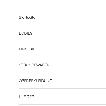
Zum Inhalt springen
Startseite
BODIES
LINGERIE
STRUMPFWAREN
OBERBEKLEIDUNG
KLEIDER