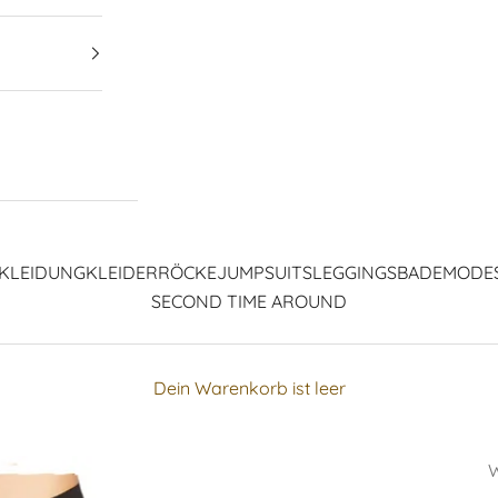
KLEIDUNG
KLEIDER
RÖCKE
JUMPSUITS
LEGGINGS
BADEMODE
SECOND TIME AROUND
Dein Warenkorb ist leer
W