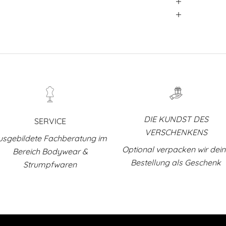
DIE KUNDST DES
SERVICE
VERSCHENKENS
usgebildete Fachberatung im
Optional verpacken wir dei
Bereich Bodywear &
Bestellung als Geschenk
Strumpfwaren