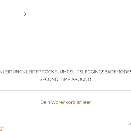
KLEIDUNG
KLEIDER
RÖCKE
JUMPSUITS
LEGGINGS
BADEMODE
SECOND TIME AROUND
Dein Warenkorb ist leer
W