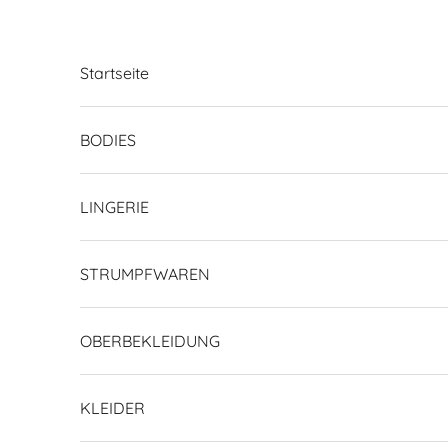
Zum Inhalt springen
Startseite
BODIES
LINGERIE
STRUMPFWAREN
OBERBEKLEIDUNG
KLEIDER