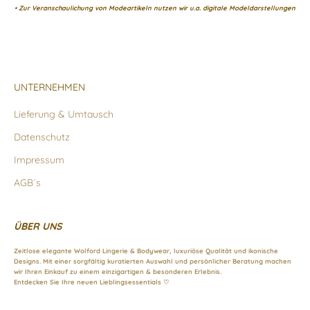
• Zur Veranschaulichung von Modeartikeln nutzen wir u.a. digitale Modeldarstellungen
UNTERNEHMEN
Lieferung & Umtausch
Datenschutz
Impressum
AGB´s
ÜBER UNS
Zeitlose elegante Wolford Lingerie & Bodywear, luxuriöse Qualität und ikonische
Designs. Mit einer sorgfältig kuratierten Auswahl und persönlicher Beratung machen
wir Ihren Einkauf zu einem einzigartigen & besonderen Erlebnis.
Entdecken Sie Ihre neuen Lieblingsessentials ♡