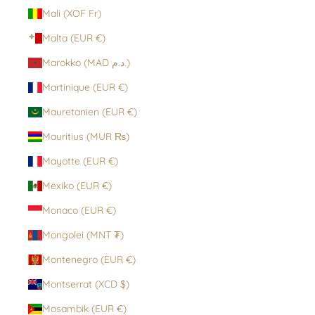
Mali (XOF Fr)
Malta (EUR €)
Marokko (MAD د.م.)
Martinique (EUR €)
Mauretanien (EUR €)
Mauritius (MUR ₨)
Mayotte (EUR €)
Mexiko (EUR €)
Monaco (EUR €)
Mongolei (MNT ₮)
Montenegro (EUR €)
Montserrat (XCD $)
Mosambik (EUR €)