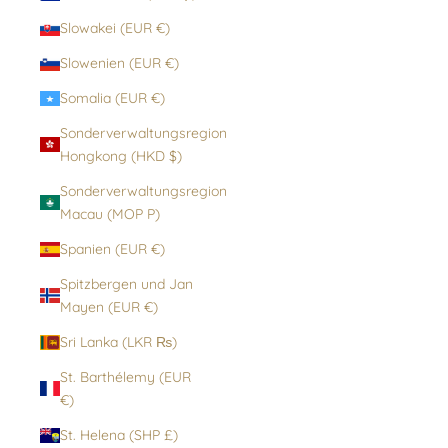
Slowakei (EUR €)
Slowenien (EUR €)
Somalia (EUR €)
Sonderverwaltungsregion
Hongkong (HKD $)
Sonderverwaltungsregion
Macau (MOP P)
Spanien (EUR €)
Spitzbergen und Jan
Mayen (EUR €)
Sri Lanka (LKR ₨)
St. Barthélemy (EUR
€)
St. Helena (SHP £)