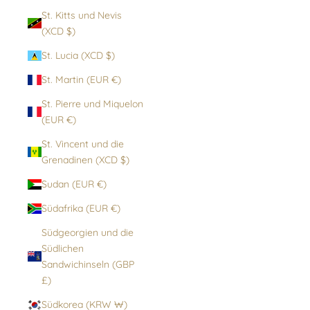
St. Kitts und Nevis
(XCD $)
St. Lucia (XCD $)
St. Martin (EUR €)
St. Pierre und Miquelon
(EUR €)
St. Vincent und die
Grenadinen (XCD $)
Sudan (EUR €)
Südafrika (EUR €)
Südgeorgien und die
Südlichen
Sandwichinseln (GBP
£)
Südkorea (KRW ₩)