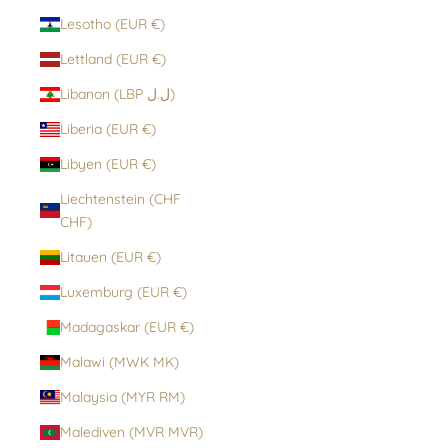
Lesotho (EUR €)
Lettland (EUR €)
Libanon (LBP ل.ل)
Liberia (EUR €)
Libyen (EUR €)
Liechtenstein (CHF
CHF)
Litauen (EUR €)
Luxemburg (EUR €)
Madagaskar (EUR €)
Malawi (MWK MK)
Malaysia (MYR RM)
Malediven (MVR MVR)