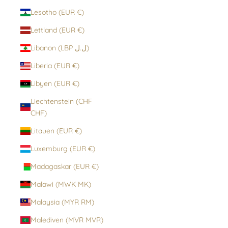
Lesotho (EUR €)
Lettland (EUR €)
Libanon (LBP ل.ل)
Liberia (EUR €)
Libyen (EUR €)
Liechtenstein (CHF
CHF)
Litauen (EUR €)
Luxemburg (EUR €)
Madagaskar (EUR €)
Malawi (MWK MK)
Malaysia (MYR RM)
Malediven (MVR MVR)