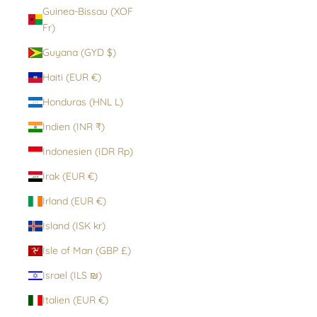
Guinea-Bissau (XOF
Fr)
Guyana (GYD $)
Haiti (EUR €)
Honduras (HNL L)
Indien (INR ₹)
Indonesien (IDR Rp)
Irak (EUR €)
Irland (EUR €)
Island (ISK kr)
Isle of Man (GBP £)
Israel (ILS ₪)
Italien (EUR €)