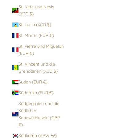
St. Kitts und Nevis
(XCD $)
St. Lucia (XCD $)
St. Martin (EUR €)
St. Pierre und Miquelon
(EUR €)
St. Vincent und die
Grenadinen (XCD $)
Sudan (EUR €)
Südafrika (EUR €)
Südgeorgien und die
Südlichen
Sandwichinseln (GBP
£)
Südkorea (KRW ₩)