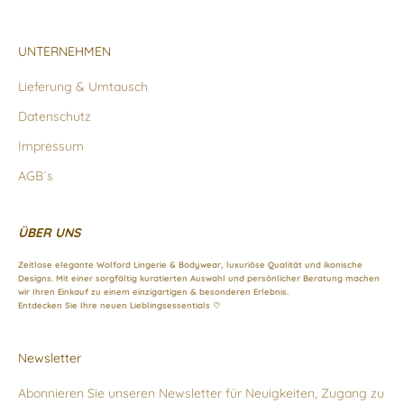
UNTERNEHMEN
Lieferung & Umtausch
Datenschutz
Impressum
AGB´s
ÜBER UNS
Zeitlose elegante Wolford Lingerie & Bodywear, luxuriöse Qualität und ikonische
Designs. Mit einer sorgfältig kuratierten Auswahl und persönlicher Beratung machen
wir Ihren Einkauf zu einem einzigartigen & besonderen Erlebnis.
Entdecken Sie Ihre neuen Lieblingsessentials ♡
Newsletter
Abonnieren Sie unseren Newsletter für Neuigkeiten, Zugang zu