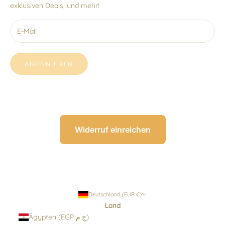
exklusiven Deals, und mehr!
ABONNIEREN
Widerruf einreichen
Deutschland (EUR €)
Land
Ägypten (EGP ج.م)