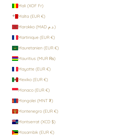
Mali (XOF Fr)
Malta (EUR €)
Marokko (MAD د.م.)
Martinique (EUR €)
Mauretanien (EUR €)
Mauritius (MUR ₨)
Mayotte (EUR €)
Mexiko (EUR €)
Monaco (EUR €)
Mongolei (MNT ₮)
Montenegro (EUR €)
Montserrat (XCD $)
Mosambik (EUR €)