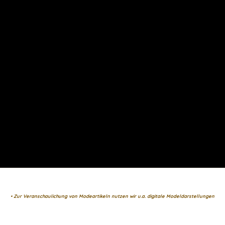
• Zur Veranschaulichung von Modeartikeln nutzen wir u.a. digitale Modeldarstellungen