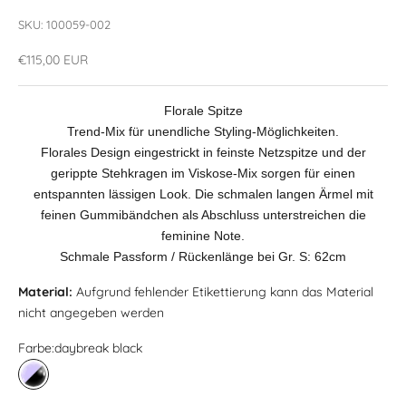
SKU: 100059-002
Angebot
€115,00 EUR
Florale Spitze
Trend-Mix für unendliche Styling-Möglichkeiten.
Florales Design eingestrickt in feinste Netzspitze und der
gerippte Stehkragen im Viskose-Mix sorgen für einen
entspannten lässigen Look. Die schmalen langen Ärmel mit
feinen Gummibändchen als Abschluss unterstreichen die
feminine Note.
Schmale Passform / Rückenlänge bei Gr. S: 62cm
Material:
Aufgrund fehlender Etikettierung kann das Material
nicht angegeben werden
Farbe:
daybreak black
daybreak black