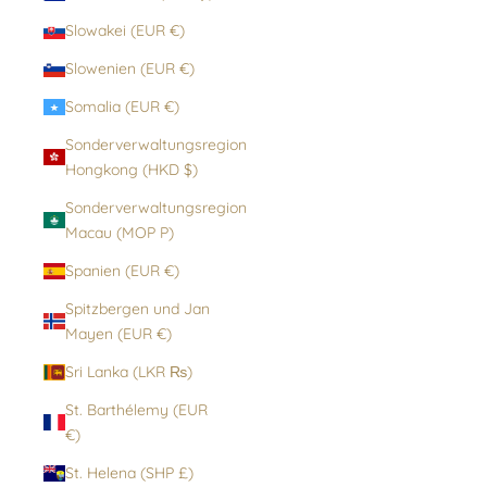
Slowakei (EUR €)
Slowenien (EUR €)
Somalia (EUR €)
Sonderverwaltungsregion
Hongkong (HKD $)
Sonderverwaltungsregion
Macau (MOP P)
Spanien (EUR €)
Spitzbergen und Jan
Mayen (EUR €)
Sri Lanka (LKR ₨)
St. Barthélemy (EUR
€)
St. Helena (SHP £)