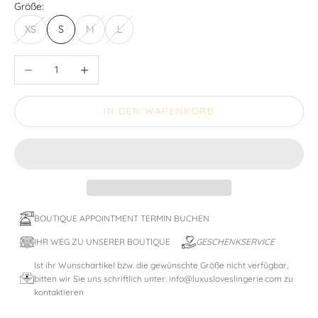
Größe:
XS
S
M
L
Anzahl verringern
Anzahl erhöhen
IN DEN WARENKORB
BOUTIQUE APPOINTMENT TERMIN BUCHEN
IHR WEG ZU UNSERER BOUTIQUE
GESCHENKSERVICE
Ist ihr Wunschartikel bzw. die gewünschte Größe nicht verfügbar,
bitten wir Sie uns schriftlich unter: info@luxusloveslingerie.com zu
kontaktieren