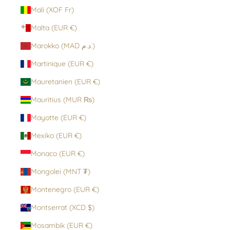
Mali (XOF Fr)
Malta (EUR €)
Marokko (MAD د.م.)
Martinique (EUR €)
Mauretanien (EUR €)
Mauritius (MUR ₨)
Mayotte (EUR €)
Mexiko (EUR €)
Monaco (EUR €)
Mongolei (MNT ₮)
Montenegro (EUR €)
Montserrat (XCD $)
Mosambik (EUR €)