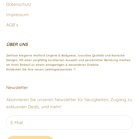
Datenschutz
Impressum
AGB´s
ÜBER UNS
Zeitlose elegante Wolford Lingerie & Bodywear, luxuriöse Qualität und ikonische
Designs. Mit einer sorgfältig kuratierten Auswahl und persönlicher Beratung machen
wir Ihren Einkauf zu einem einzigartigen & besonderen Erlebnis.
Entdecken Sie Ihre neuen Lieblingsessentials ♡
Newsletter
Abonnieren Sie unseren Newsletter für Neuigkeiten, Zugang zu
exklusiven Deals, und mehr!