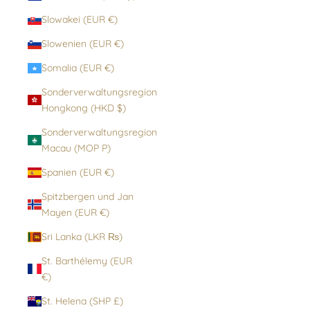
Slowakei (EUR €)
Slowenien (EUR €)
Somalia (EUR €)
Sonderverwaltungsregion
Hongkong (HKD $)
Sonderverwaltungsregion
Macau (MOP P)
Spanien (EUR €)
Spitzbergen und Jan
Mayen (EUR €)
Sri Lanka (LKR ₨)
St. Barthélemy (EUR
€)
St. Helena (SHP £)