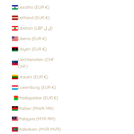
Lesotho (EUR €)
Lettland (EUR €)
Libanon (LBP ل.ل)
Liberia (EUR €)
Libyen (EUR €)
Liechtenstein (CHF
CHF)
Litauen (EUR €)
Luxemburg (EUR €)
Madagaskar (EUR €)
Malawi (MWK MK)
Malaysia (MYR RM)
Malediven (MVR MVR)