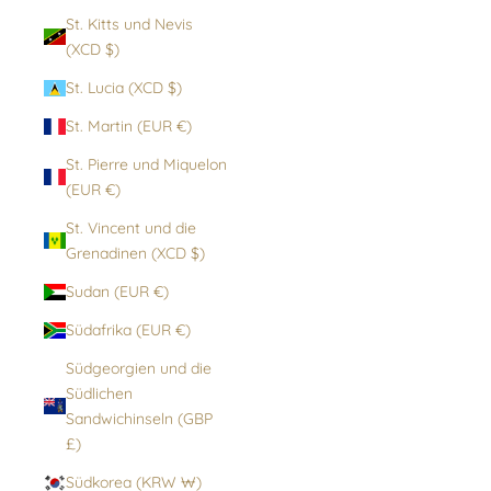
St. Kitts und Nevis
(XCD $)
St. Lucia (XCD $)
St. Martin (EUR €)
St. Pierre und Miquelon
(EUR €)
St. Vincent und die
Grenadinen (XCD $)
Sudan (EUR €)
Südafrika (EUR €)
Südgeorgien und die
Südlichen
Sandwichinseln (GBP
£)
Südkorea (KRW ₩)