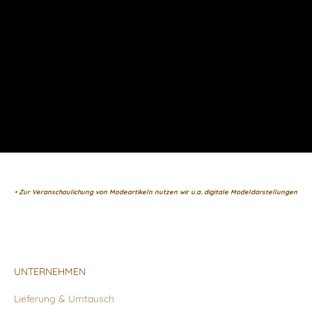
• Zur Veranschaulichung von Modeartikeln nutzen wir u.a. digitale Modeldarstellungen
UNTERNEHMEN
Lieferung & Umtausch