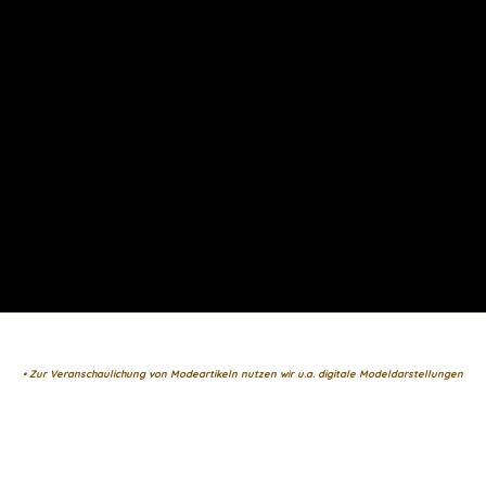
• Zur Veranschaulichung von Modeartikeln nutzen wir u.a. digitale Modeldarstellungen