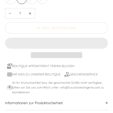
Anzahl verringern
Anzahl erhöhen
IN DEN WARENKORB
BOUTIQUE APPOINTMENT TERMIN BUCHEN
IHR WEG ZU UNSERER BOUTIQUE
GESCHENKSERVICE
Ist ihr Wunschartikel bzw. die gewünschte Größe nicht verfügbar,
bitten wir Sie uns schriftlich unter: info@luxusloveslingerie.com zu
kontaktieren
Informationen zur Produktsicherheit