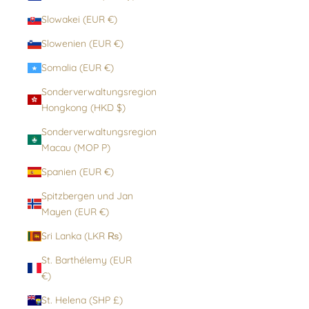
Slowakei (EUR €)
Slowenien (EUR €)
Somalia (EUR €)
Sonderverwaltungsregion
Hongkong (HKD $)
Sonderverwaltungsregion
Macau (MOP P)
Spanien (EUR €)
Spitzbergen und Jan
Mayen (EUR €)
Sri Lanka (LKR ₨)
St. Barthélemy (EUR
€)
St. Helena (SHP £)