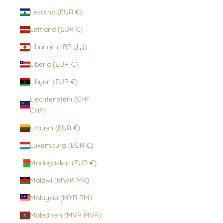
Lesotho (EUR €)
Lettland (EUR €)
Libanon (LBP ل.ل)
Liberia (EUR €)
Libyen (EUR €)
Liechtenstein (CHF
CHF)
Litauen (EUR €)
Luxemburg (EUR €)
Madagaskar (EUR €)
Malawi (MWK MK)
Malaysia (MYR RM)
Malediven (MVR MVR)