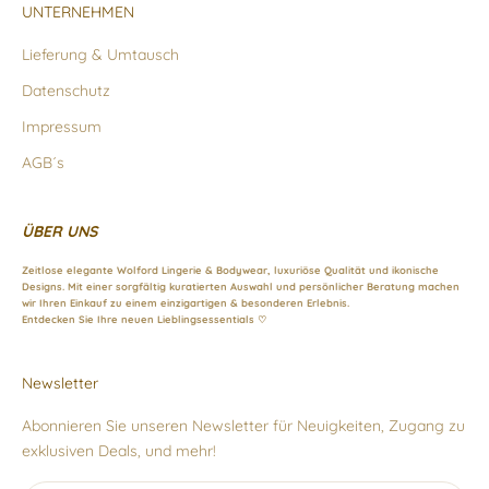
UNTERNEHMEN
Lieferung & Umtausch
Datenschutz
Impressum
AGB´s
ÜBER UNS
Zeitlose elegante Wolford Lingerie & Bodywear, luxuriöse Qualität und ikonische
Designs. Mit einer sorgfältig kuratierten Auswahl und persönlicher Beratung machen
wir Ihren Einkauf zu einem einzigartigen & besonderen Erlebnis.
Entdecken Sie Ihre neuen Lieblingsessentials ♡
Newsletter
Abonnieren Sie unseren Newsletter für Neuigkeiten, Zugang zu
exklusiven Deals, und mehr!