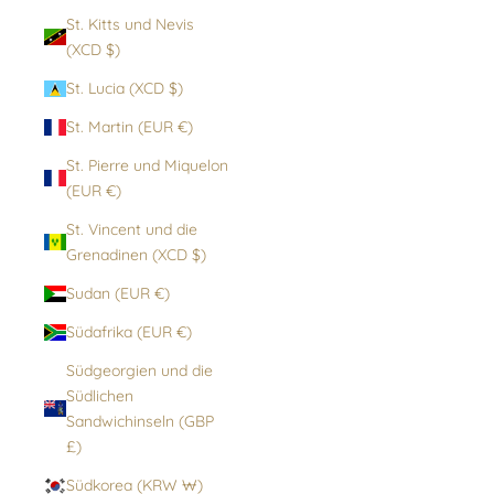
St. Kitts und Nevis
(XCD $)
St. Lucia (XCD $)
St. Martin (EUR €)
St. Pierre und Miquelon
(EUR €)
St. Vincent und die
Grenadinen (XCD $)
Sudan (EUR €)
Südafrika (EUR €)
Südgeorgien und die
Südlichen
Sandwichinseln (GBP
£)
Südkorea (KRW ₩)