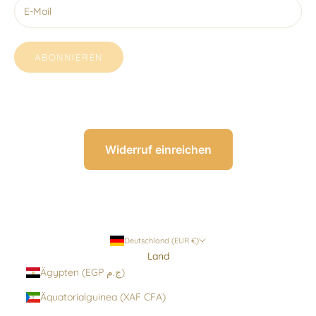
ABONNIEREN
Widerruf einreichen
Deutschland (EUR €)
Land
Ägypten (EGP ج.م)
Äquatorialguinea (XAF CFA)