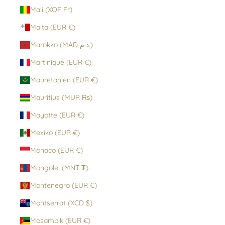
Mali (XOF Fr)
Malta (EUR €)
Marokko (MAD د.م.)
Martinique (EUR €)
Mauretanien (EUR €)
Mauritius (MUR ₨)
Mayotte (EUR €)
Mexiko (EUR €)
Monaco (EUR €)
Mongolei (MNT ₮)
Montenegro (EUR €)
Montserrat (XCD $)
Mosambik (EUR €)