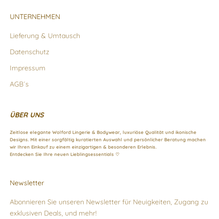
UNTERNEHMEN
Lieferung & Umtausch
Datenschutz
Impressum
AGB´s
ÜBER UNS
Zeitlose elegante Wolford Lingerie & Bodywear, luxuriöse Qualität und ikonische
Designs. Mit einer sorgfältig kuratierten Auswahl und persönlicher Beratung machen
wir Ihren Einkauf zu einem einzigartigen & besonderen Erlebnis.
Entdecken Sie Ihre neuen Lieblingsessentials ♡
Newsletter
Abonnieren Sie unseren Newsletter für Neuigkeiten, Zugang zu
exklusiven Deals, und mehr!