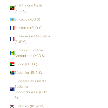
St. Kitts und Nevis
(XCD $)
St. Lucia (XCD $)
St. Martin (EUR €)
St. Pierre und Miquelon
(EUR €)
St. Vincent und die
Grenadinen (XCD $)
Sudan (EUR €)
Südafrika (EUR €)
Südgeorgien und die
Südlichen
Sandwichinseln (GBP
£)
Südkorea (KRW ₩)