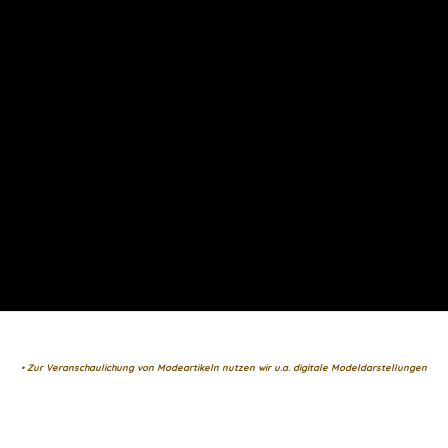
• Zur Veranschaulichung von Modeartikeln nutzen wir u.a. digitale Modeldarstellungen