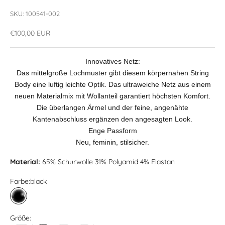
SKU: 100541-002
Angebot
€100,00 EUR
Innovatives Netz:
Das mittelgroße Lochmuster gibt diesem körpernahen String
Body eine luftig leichte Optik. Das ultraweiche Netz aus einem
neuen Materialmix mit Wollanteil garantiert höchsten Komfort.
Die überlangen Ärmel und der feine, angenähte
Kantenabschluss ergänzen den angesagten Look.
Enge Passform
Neu, feminin, stilsicher.
Material:
65% Schurwolle 31% Polyamid 4% Elastan
Farbe:
black
black
Größe: