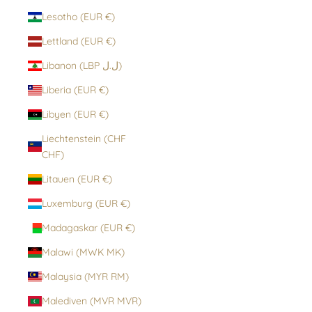
Lesotho (EUR €)
Lettland (EUR €)
Libanon (LBP ل.ل)
Liberia (EUR €)
Libyen (EUR €)
Liechtenstein (CHF
CHF)
Litauen (EUR €)
Luxemburg (EUR €)
Madagaskar (EUR €)
Malawi (MWK MK)
Malaysia (MYR RM)
Malediven (MVR MVR)