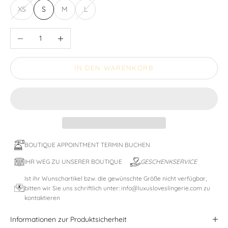
XS
S
M
L
Anzahl verringern
Anzahl erhöhen
IN DEN WARENKORB
BOUTIQUE APPOINTMENT TERMIN BUCHEN
IHR WEG ZU UNSERER BOUTIQUE
GESCHENKSERVICE
Ist ihr Wunschartikel bzw. die gewünschte Größe nicht verfügbar,
bitten wir Sie uns schriftlich unter: info@luxusloveslingerie.com zu
kontaktieren
Informationen zur Produktsicherheit