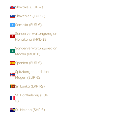
Slowakei (EUR €)
Slowenien (EUR €)
Somalia (EUR €)
Sonderverwaltungsregion
Hongkong (HKD $)
Sonderverwaltungsregion
Macau (MOP P)
Spanien (EUR €)
Spitzbergen und Jan
Mayen (EUR €)
Sri Lanka (LKR ₨)
St. Barthélemy (EUR
€)
St. Helena (SHP £)