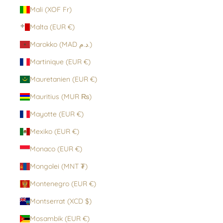
Mali (XOF Fr)
Malta (EUR €)
Marokko (MAD د.م.)
Martinique (EUR €)
Mauretanien (EUR €)
Mauritius (MUR ₨)
Mayotte (EUR €)
Mexiko (EUR €)
Monaco (EUR €)
Mongolei (MNT ₮)
Montenegro (EUR €)
Montserrat (XCD $)
Mosambik (EUR €)