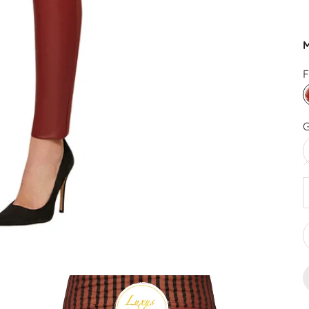
M
F
G
A