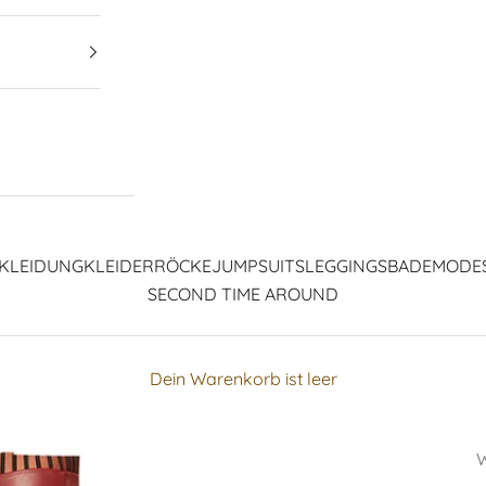
KLEIDUNG
KLEIDER
RÖCKE
JUMPSUITS
LEGGINGS
BADEMODE
SECOND TIME AROUND
Dein Warenkorb ist leer
W