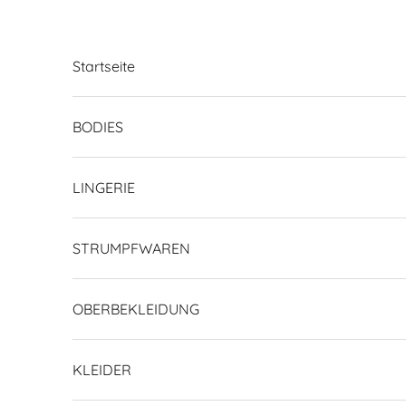
Zum Inhalt springen
Startseite
BODIES
LINGERIE
STRUMPFWAREN
OBERBEKLEIDUNG
KLEIDER