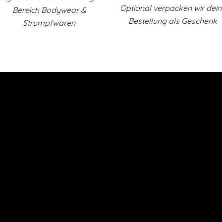
Optional verpacken wir dei
Bereich Bodywear &
Bestellung als Geschenk
Strumpfwaren