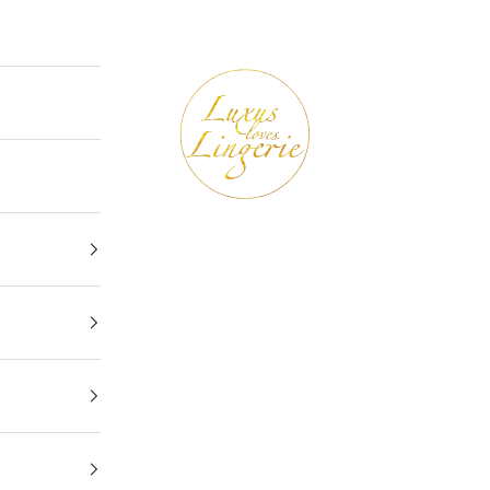
Luxus loves Lingerie