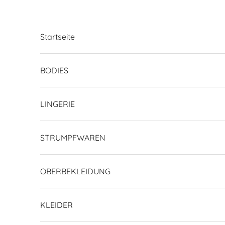
Zum Inhalt springen
Startseite
BODIES
LINGERIE
STRUMPFWAREN
OBERBEKLEIDUNG
KLEIDER