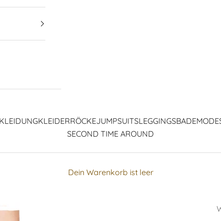
KLEIDUNG
KLEIDER
RÖCKE
JUMPSUITS
LEGGINGS
BADEMODE
SECOND TIME AROUND
Dein Warenkorb ist leer
W