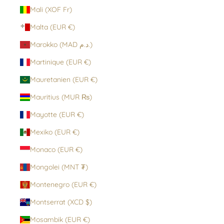
Mali (XOF Fr)
Malta (EUR €)
Marokko (MAD د.م.)
Martinique (EUR €)
Mauretanien (EUR €)
Mauritius (MUR ₨)
Mayotte (EUR €)
Mexiko (EUR €)
Monaco (EUR €)
Mongolei (MNT ₮)
Montenegro (EUR €)
Montserrat (XCD $)
Mosambik (EUR €)