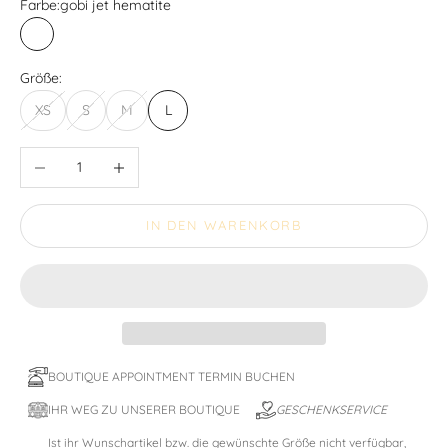
Farbe:
gobi jet hematite
gobi jet hematite
Größe:
XS
S
M
L
Anzahl verringern
Anzahl erhöhen
IN DEN WARENKORB
BOUTIQUE APPOINTMENT TERMIN BUCHEN
IHR WEG ZU UNSERER BOUTIQUE
GESCHENKSERVICE
Ist ihr Wunschartikel bzw. die gewünschte Größe nicht verfügbar,