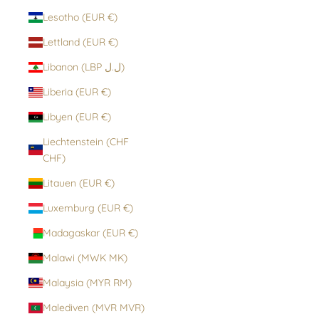
Lesotho (EUR €)
Lettland (EUR €)
Libanon (LBP ل.ل)
Liberia (EUR €)
Libyen (EUR €)
Liechtenstein (CHF
CHF)
Litauen (EUR €)
Luxemburg (EUR €)
Madagaskar (EUR €)
Malawi (MWK MK)
Malaysia (MYR RM)
Malediven (MVR MVR)