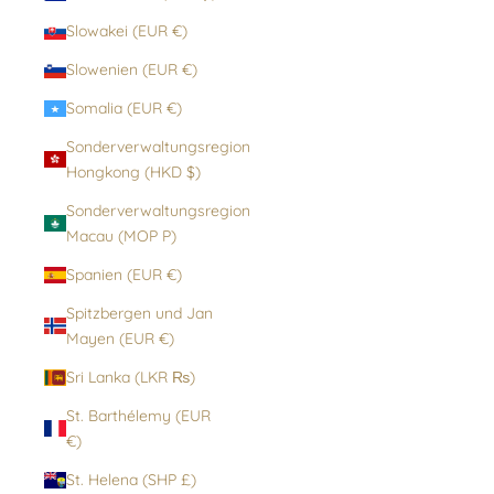
Slowakei (EUR €)
Slowenien (EUR €)
Somalia (EUR €)
Sonderverwaltungsregion
Hongkong (HKD $)
Sonderverwaltungsregion
Macau (MOP P)
Spanien (EUR €)
Spitzbergen und Jan
Mayen (EUR €)
Sri Lanka (LKR ₨)
St. Barthélemy (EUR
€)
St. Helena (SHP £)