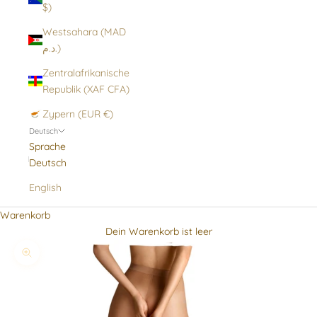
$)
Westsahara (MAD
د.م.)
Zentralafrikanische
Republik (XAF CFA)
Zypern (EUR €)
Deutsch
Sprache
Deutsch
English
Warenkorb
Dein Warenkorb ist leer
Bild vergrößern