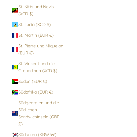
St. Kitts und Nevis
(XCD $)
St. Lucia (XCD $)
St. Martin (EUR €)
St. Pierre und Miquelon
(EUR €)
St. Vincent und die
Grenadinen (XCD $)
Sudan (EUR €)
Südafrika (EUR €)
Südgeorgien und die
Südlichen
Sandwichinseln (GBP
£)
Südkorea (KRW ₩)