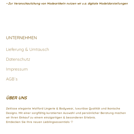
• Zur Veranschaulichung von Modeartikeln nutzen wir u.a. digitale Modeldarstellungen
UNTERNEHMEN
Lieferung & Umtausch
Datenschutz
Impressum
AGB´s
ÜBER UNS
Zeitlose elegante Wolford Lingerie & Bodywear, luxuriöse Qualität und ikonische
Designs. Mit einer sorgfältig kuratierten Auswahl und persönlicher Beratung machen
wir Ihren Einkauf zu einem einzigartigen & besonderen Erlebnis.
Entdecken Sie Ihre neuen Lieblingsessentials ♡