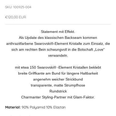
SKU: 100925-004
Angebot
€120,00 EUR
Statement mit Effekt.
Als Update des klassischen Backseam kommen
anthrazitfarbene Swarovski®-Element Kristalle zum Einsatz, die
sich am rechten Bein schwungvoll in die Botschaft „Love“
verwandeln.
mit etwa 150 Swarovski® -Element Kristallen beklebt
breite Griffkante am Bund für längere Haltbarkeit
angenehm weicher Strickbund
transparente, matte Strumpfhose
Rundstrick
Charmanter Styling-Partner mit Glam-Faktor.
Material:
90% Polyamid 10% Elastan