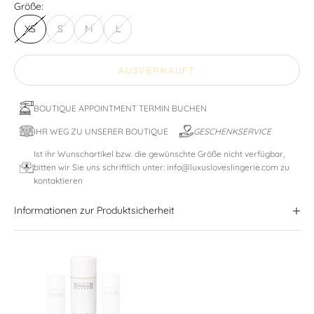
Größe:
XS
S
M
L
AUSVERKAUFT
BOUTIQUE APPOINTMENT TERMIN BUCHEN
IHR WEG ZU UNSERER BOUTIQUE
GESCHENKSERVICE
Ist ihr Wunschartikel bzw. die gewünschte Größe nicht verfügbar,
bitten wir Sie uns schriftlich unter: info@luxusloveslingerie.com zu
kontaktieren
Informationen zur Produktsicherheit