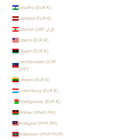
Lesotho (EUR €)
Lettland (EUR €)
Libanon (LBP ل.ل)
Liberia (EUR €)
Libyen (EUR €)
Liechtenstein (CHF
CHF)
Litauen (EUR €)
Luxemburg (EUR €)
Madagaskar (EUR €)
Malawi (MWK MK)
Malaysia (MYR RM)
Malediven (MVR MVR)