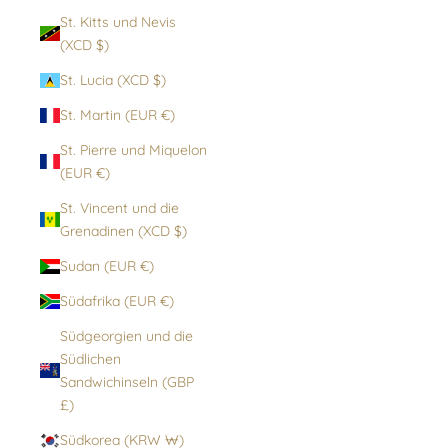
St. Kitts und Nevis
(XCD $)
St. Lucia (XCD $)
St. Martin (EUR €)
St. Pierre und Miquelon
(EUR €)
St. Vincent und die
Grenadinen (XCD $)
Sudan (EUR €)
Südafrika (EUR €)
Südgeorgien und die
Südlichen
Sandwichinseln (GBP
£)
Südkorea (KRW ₩)