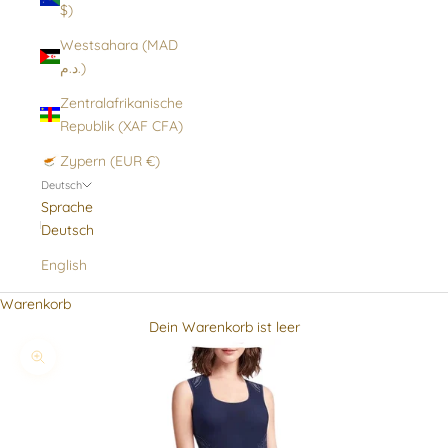
$)
Westsahara (MAD
د.م.)
Zentralafrikanische
Republik (XAF CFA)
Zypern (EUR €)
Deutsch
Sprache
Deutsch
English
Warenkorb
Dein Warenkorb ist leer
Bild vergrößern