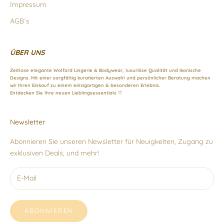
Impressum
AGB´s
ÜBER UNS
Zeitlose elegante Wolford Lingerie & Bodywear, luxuriöse Qualität und ikonische
Designs. Mit einer sorgfältig kuratierten Auswahl und persönlicher Beratung machen
wir Ihren Einkauf zu einem einzigartigen & besonderen Erlebnis.
Entdecken Sie Ihre neuen Lieblingsessentials ♡
Newsletter
Abonnieren Sie unseren Newsletter für Neuigkeiten, Zugang zu
exklusiven Deals, und mehr!
ABONNIEREN