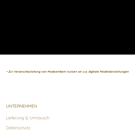
• Zur Veranschaulichung von Modeartikeln nutzen wir u.a. digitale Modeldarstellungen
UNTERNEHMEN
Lieferung & Umtausch
Datenschutz