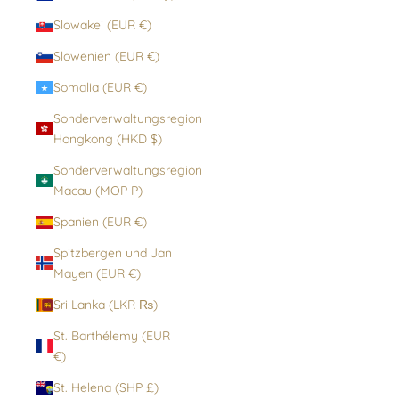
Slowakei (EUR €)
Slowenien (EUR €)
Somalia (EUR €)
Sonderverwaltungsregion
Hongkong (HKD $)
Sonderverwaltungsregion
Macau (MOP P)
Spanien (EUR €)
Spitzbergen und Jan
Mayen (EUR €)
Sri Lanka (LKR ₨)
St. Barthélemy (EUR
€)
St. Helena (SHP £)