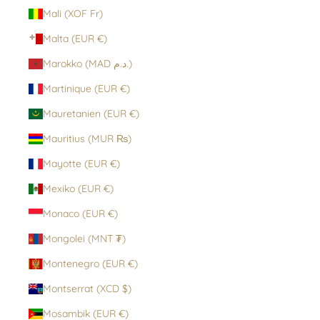
Mali (XOF Fr)
Malta (EUR €)
Marokko (MAD د.م.)
Martinique (EUR €)
Mauretanien (EUR €)
Mauritius (MUR ₨)
Mayotte (EUR €)
Mexiko (EUR €)
Monaco (EUR €)
Mongolei (MNT ₮)
Montenegro (EUR €)
Montserrat (XCD $)
Mosambik (EUR €)