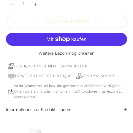
Anzahl verringern
Anzahl erhöhen
IN DEN WARENKORB
Weitere Bezahlmöglichkeiten
BOUTIQUE APPOINTMENT TERMIN BUCHEN
IHR WEG ZU UNSERER BOUTIQUE
GESCHENKSERVICE
Ist ihr Wunschartikel bzw. die gewünschte Größe nicht verfügbar,
bitten wir Sie uns schriftlich unter: info@luxusloveslingerie.com zu
kontaktieren
Informationen zur Produktsicherheit