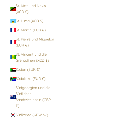
St. Kitts und Nevis
(XCD $)
St. Lucia (XCD $)
St. Martin (EUR €)
St. Pierre und Miquelon
(EUR €)
St. Vincent und die
Grenadinen (XCD $)
Sudan (EUR €)
Südafrika (EUR €)
Südgeorgien und die
Südlichen
Sandwichinseln (GBP
£)
Südkorea (KRW ₩)