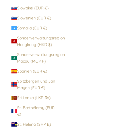
Slowakei (EUR €)
Slowenien (EUR €)
Somalia (EUR €)
Sonderverwaltungsregion
Hongkong (HKD $)
Sonderverwaltungsregion
Macau (MOP P)
Spanien (EUR €)
Spitzbergen und Jan
Mayen (EUR €)
Sri Lanka (LKR ₨)
St. Barthélemy (EUR
€)
St. Helena (SHP £)