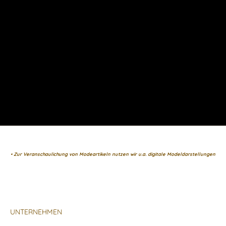
• Zur Veranschaulichung von Modeartikeln nutzen wir u.a. digitale Modeldarstellungen
UNTERNEHMEN