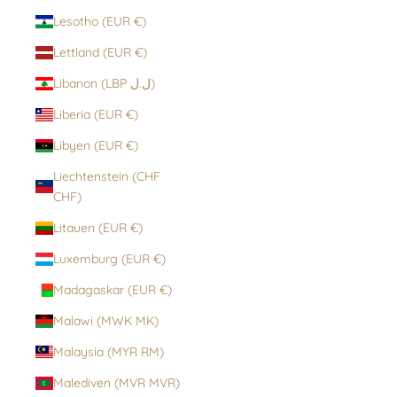
Lesotho (EUR €)
Lettland (EUR €)
Libanon (LBP ل.ل)
Liberia (EUR €)
Libyen (EUR €)
Liechtenstein (CHF
CHF)
Litauen (EUR €)
Luxemburg (EUR €)
Madagaskar (EUR €)
Malawi (MWK MK)
Malaysia (MYR RM)
Malediven (MVR MVR)