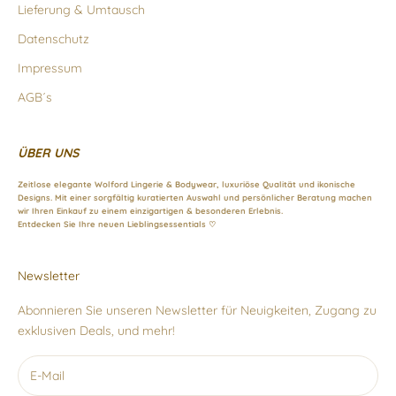
Lieferung & Umtausch
Datenschutz
Impressum
AGB´s
ÜBER UNS
Zeitlose elegante Wolford Lingerie & Bodywear, luxuriöse Qualität und ikonische
Designs. Mit einer sorgfältig kuratierten Auswahl und persönlicher Beratung machen
wir Ihren Einkauf zu einem einzigartigen & besonderen Erlebnis.
Entdecken Sie Ihre neuen Lieblingsessentials ♡
Newsletter
Abonnieren Sie unseren Newsletter für Neuigkeiten, Zugang zu
exklusiven Deals, und mehr!