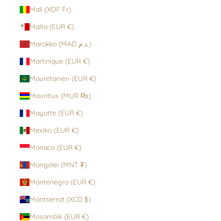
Mali (XOF Fr)
Malta (EUR €)
Marokko (MAD د.م.)
Martinique (EUR €)
Mauretanien (EUR €)
Mauritius (MUR ₨)
Mayotte (EUR €)
Mexiko (EUR €)
Monaco (EUR €)
Mongolei (MNT ₮)
Montenegro (EUR €)
Montserrat (XCD $)
Mosambik (EUR €)