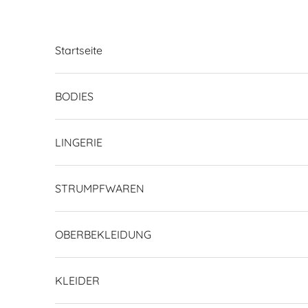
Zum Inhalt springen
Startseite
BODIES
LINGERIE
STRUMPFWAREN
OBERBEKLEIDUNG
KLEIDER