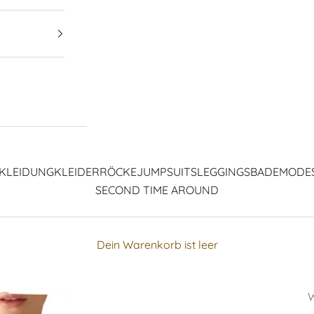
KLEIDUNG
KLEIDER
RÖCKE
JUMPSUITS
LEGGINGS
BADEMODE
SECOND TIME AROUND
Dein Warenkorb ist leer
W