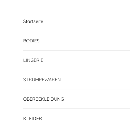
Zum Inhalt springen
Startseite
BODIES
LINGERIE
STRUMPFWAREN
OBERBEKLEIDUNG
KLEIDER