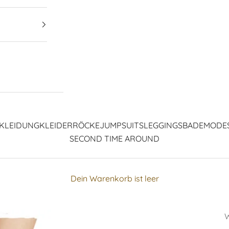
KLEIDUNG
KLEIDER
RÖCKE
JUMPSUITS
LEGGINGS
BADEMODE
SECOND TIME AROUND
Dein Warenkorb ist leer
W