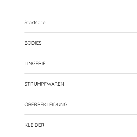
Zum Inhalt springen
Startseite
BODIES
LINGERIE
STRUMPFWAREN
OBERBEKLEIDUNG
KLEIDER