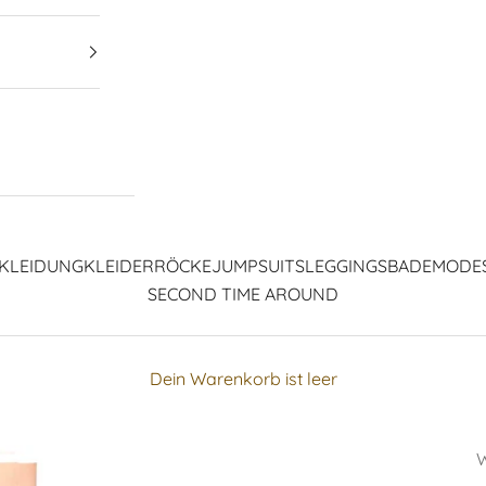
KLEIDUNG
KLEIDER
RÖCKE
JUMPSUITS
LEGGINGS
BADEMODE
SECOND TIME AROUND
Dein Warenkorb ist leer
W