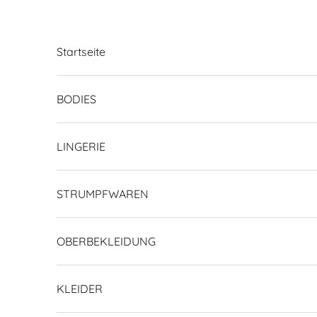
Zum Inhalt springen
Startseite
BODIES
LINGERIE
STRUMPFWAREN
OBERBEKLEIDUNG
KLEIDER