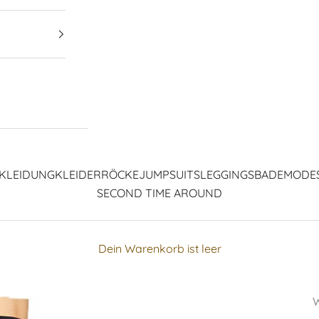
KLEIDUNG
KLEIDER
RÖCKE
JUMPSUITS
LEGGINGS
BADEMODE
SECOND TIME AROUND
Dein Warenkorb ist leer
W