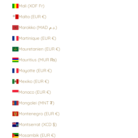
Mali (XOF Fr)
Malta (EUR €)
Marokko (MAD د.م.)
Martinique (EUR €)
Mauretanien (EUR €)
Mauritius (MUR ₨)
Mayotte (EUR €)
Mexiko (EUR €)
Monaco (EUR €)
Mongolei (MNT ₮)
Montenegro (EUR €)
Montserrat (XCD $)
Mosambik (EUR €)