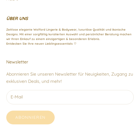
ÜBER UNS
Zeitlose elegante Wolford Lingerie & Bodywear, luxuriöse Qualität und ikonische
Designs. Mit einer sorgfältig kuratierten Auswahl und persönlicher Beratung machen
wir Ihren Einkauf zu einem einzigartigen & besonderen Erlebnis.
Entdecken Sie Ihre neuen Lieblingsessentials ♡
Newsletter
Abonnieren Sie unseren Newsletter für Neuigkeiten, Zugang zu
exklusiven Deals, und mehr!
ABONNIEREN