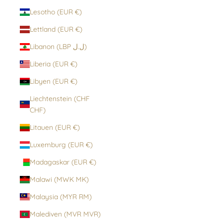
Lesotho (EUR €)
Lettland (EUR €)
Libanon (LBP ل.ل)
Liberia (EUR €)
Libyen (EUR €)
Liechtenstein (CHF
CHF)
Litauen (EUR €)
Luxemburg (EUR €)
Madagaskar (EUR €)
Malawi (MWK MK)
Malaysia (MYR RM)
Malediven (MVR MVR)