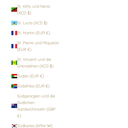
St. Kitts und Nevis
(XCD $)
St. Lucia (XCD $)
St. Martin (EUR €)
St. Pierre und Miquelon
(EUR €)
St. Vincent und die
Grenadinen (XCD $)
Sudan (EUR €)
Südafrika (EUR €)
Südgeorgien und die
Südlichen
Sandwichinseln (GBP
£)
Südkorea (KRW ₩)