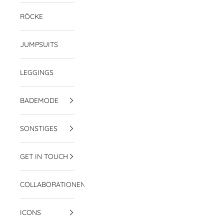
RÖCKE
JUMPSUITS
LEGGINGS
BADEMODE
SONSTIGES
GET IN TOUCH
COLLABORATIONEN
ICONS