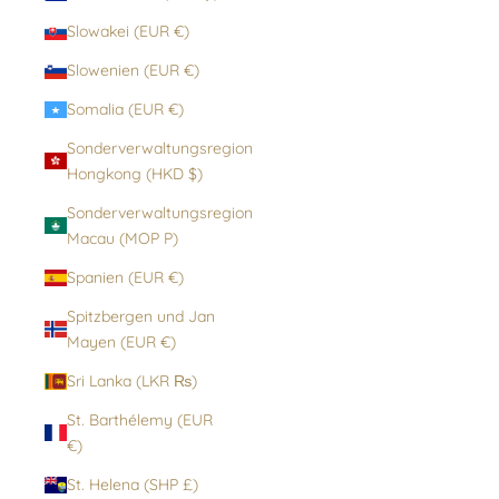
Slowakei (EUR €)
Slowenien (EUR €)
Somalia (EUR €)
Sonderverwaltungsregion
Hongkong (HKD $)
Sonderverwaltungsregion
Macau (MOP P)
Spanien (EUR €)
Spitzbergen und Jan
Mayen (EUR €)
Sri Lanka (LKR ₨)
St. Barthélemy (EUR
€)
St. Helena (SHP £)