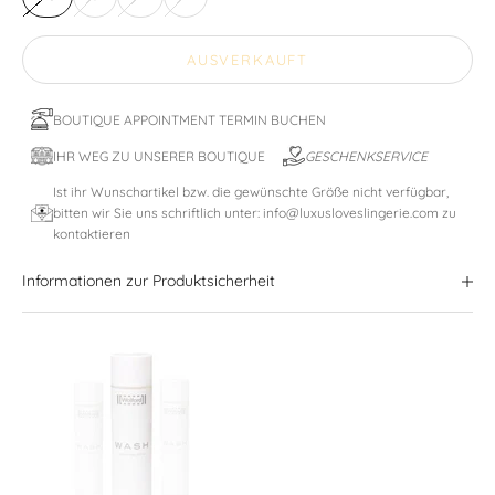
AUSVERKAUFT
BOUTIQUE APPOINTMENT TERMIN BUCHEN
IHR WEG ZU UNSERER BOUTIQUE
GESCHENKSERVICE
Ist ihr Wunschartikel bzw. die gewünschte Größe nicht verfügbar,
bitten wir Sie uns schriftlich unter: info@luxusloveslingerie.com zu
kontaktieren
Informationen zur Produktsicherheit