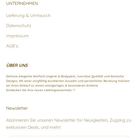
UNTERNEHMEN
Lieferung & Umtausch
Datenschutz
Impressum
AGB´s
ÜBER UNS
Zeitlose elegante Wolford Lingerie & Bodywear, luxuriöse Qualität und ikonische
Designs. Mit einer sorgfältig kuratierten Auswahl und persönlicher Beratung machen
wir Ihren Einkauf zu einem einzigartigen & besonderen Erlebnis.
Entdecken Sie Ihre neuen Lieblingsessentials ♡
Newsletter
Abonnieren Sie unseren Newsletter für Neuigkeiten, Zugang zu
exklusiven Deals, und mehr!