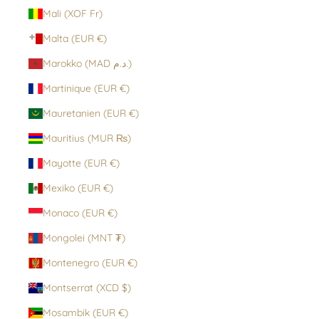
Mali (XOF Fr)
Malta (EUR €)
Marokko (MAD د.م.)
Martinique (EUR €)
Mauretanien (EUR €)
Mauritius (MUR ₨)
Mayotte (EUR €)
Mexiko (EUR €)
Monaco (EUR €)
Mongolei (MNT ₮)
Montenegro (EUR €)
Montserrat (XCD $)
Mosambik (EUR €)