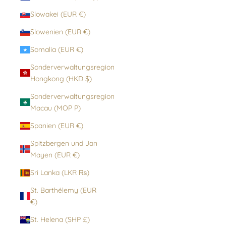
Slowakei (EUR €)
Slowenien (EUR €)
Somalia (EUR €)
Sonderverwaltungsregion
Hongkong (HKD $)
Sonderverwaltungsregion
Macau (MOP P)
Spanien (EUR €)
Spitzbergen und Jan
Mayen (EUR €)
Sri Lanka (LKR ₨)
St. Barthélemy (EUR
€)
St. Helena (SHP £)