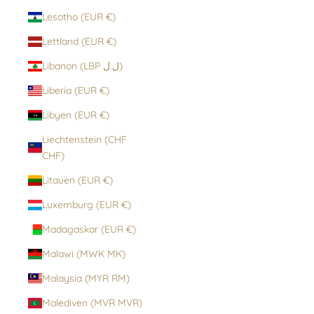
Lesotho (EUR €)
Lettland (EUR €)
Libanon (LBP ل.ل)
Liberia (EUR €)
Libyen (EUR €)
Liechtenstein (CHF
CHF)
Litauen (EUR €)
Luxemburg (EUR €)
Madagaskar (EUR €)
Malawi (MWK MK)
Malaysia (MYR RM)
Malediven (MVR MVR)