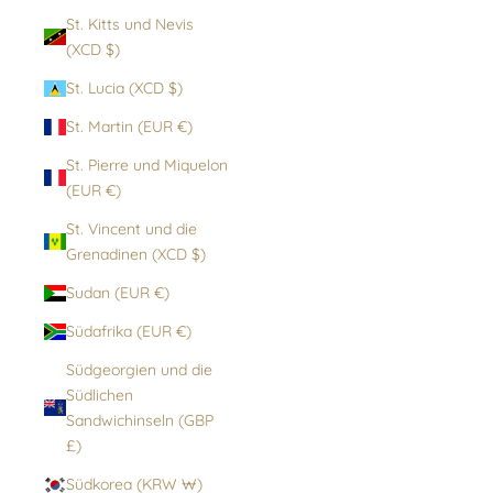
St. Kitts und Nevis
(XCD $)
St. Lucia (XCD $)
St. Martin (EUR €)
St. Pierre und Miquelon
(EUR €)
St. Vincent und die
Grenadinen (XCD $)
Sudan (EUR €)
Südafrika (EUR €)
Südgeorgien und die
Südlichen
Sandwichinseln (GBP
£)
Südkorea (KRW ₩)