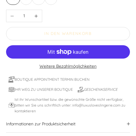
Anzahl verringern
Anzahl erhöhen
IN DEN WARENKORB
Weitere Bezahlmöglichkeiten
BOUTIQUE APPOINTMENT TERMIN BUCHEN
IHR WEG ZU UNSERER BOUTIQUE
GESCHENKSERVICE
Ist ihr Wunschartikel bzw. die gewünschte Größe nicht verfügbar,
bitten wir Sie uns schriftlich unter: info@luxusloveslingerie.com zu
kontaktieren
Informationen zur Produktsicherheit