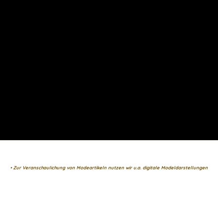
• Zur Veranschaulichung von Modeartikeln nutzen wir u.a. digitale Modeldarstellungen