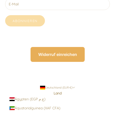
ABONNIEREN
Widerruf einreichen
Deutschland (EUR €)
Land
Ägypten (EGP ج.م)
Äquatorialguinea (XAF CFA)