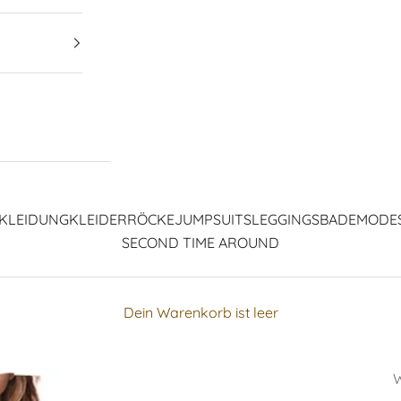
KLEIDUNG
KLEIDER
RÖCKE
JUMPSUITS
LEGGINGS
BADEMODE
SECOND TIME AROUND
Dein Warenkorb ist leer
W