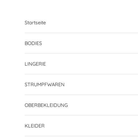
Zum Inhalt springen
Startseite
BODIES
LINGERIE
STRUMPFWAREN
OBERBEKLEIDUNG
KLEIDER