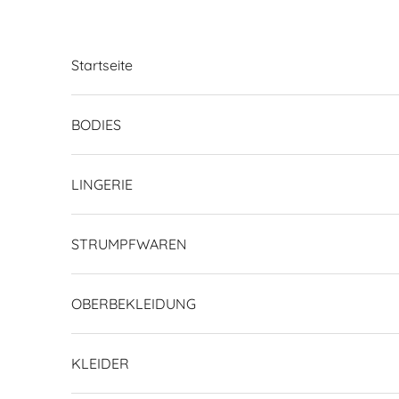
Zum Inhalt springen
Startseite
BODIES
LINGERIE
STRUMPFWAREN
OBERBEKLEIDUNG
KLEIDER