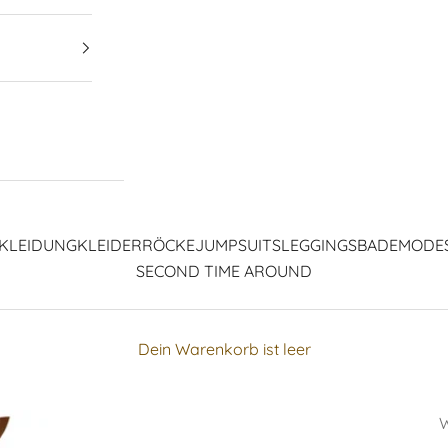
KLEIDUNG
KLEIDER
RÖCKE
JUMPSUITS
LEGGINGS
BADEMODE
SECOND TIME AROUND
Dein Warenkorb ist leer
W