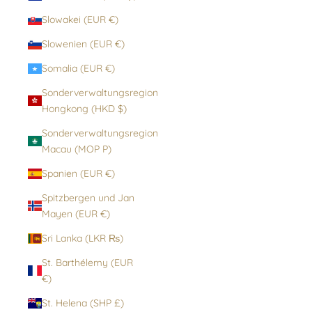
Slowakei (EUR €)
Slowenien (EUR €)
Somalia (EUR €)
Sonderverwaltungsregion
Hongkong (HKD $)
Sonderverwaltungsregion
Macau (MOP P)
Spanien (EUR €)
Spitzbergen und Jan
Mayen (EUR €)
Sri Lanka (LKR ₨)
St. Barthélemy (EUR
€)
St. Helena (SHP £)