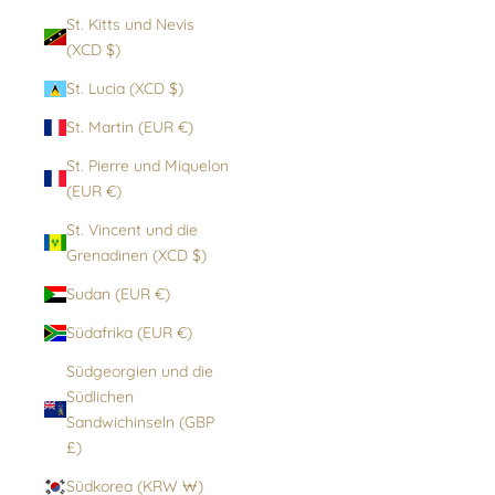
St. Kitts und Nevis
(XCD $)
St. Lucia (XCD $)
St. Martin (EUR €)
St. Pierre und Miquelon
(EUR €)
St. Vincent und die
Grenadinen (XCD $)
Sudan (EUR €)
Südafrika (EUR €)
Südgeorgien und die
Südlichen
Sandwichinseln (GBP
£)
Südkorea (KRW ₩)