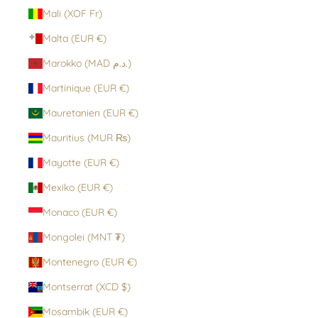
Mali (XOF Fr)
Malta (EUR €)
Marokko (MAD د.م.)
Martinique (EUR €)
Mauretanien (EUR €)
Mauritius (MUR ₨)
Mayotte (EUR €)
Mexiko (EUR €)
Monaco (EUR €)
Mongolei (MNT ₮)
Montenegro (EUR €)
Montserrat (XCD $)
Mosambik (EUR €)