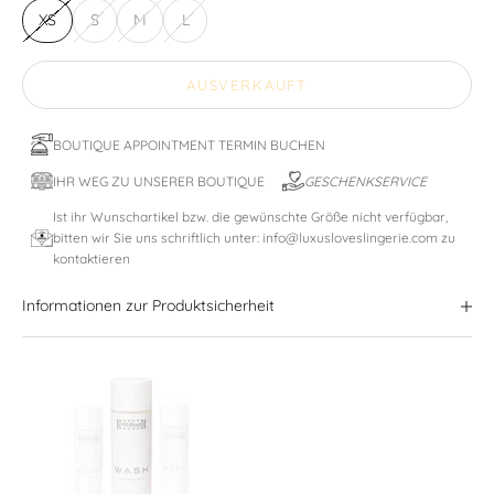
XS
S
M
L
AUSVERKAUFT
BOUTIQUE APPOINTMENT TERMIN BUCHEN
IHR WEG ZU UNSERER BOUTIQUE
GESCHENKSERVICE
Ist ihr Wunschartikel bzw. die gewünschte Größe nicht verfügbar,
bitten wir Sie uns schriftlich unter: info@luxusloveslingerie.com zu
kontaktieren
Informationen zur Produktsicherheit