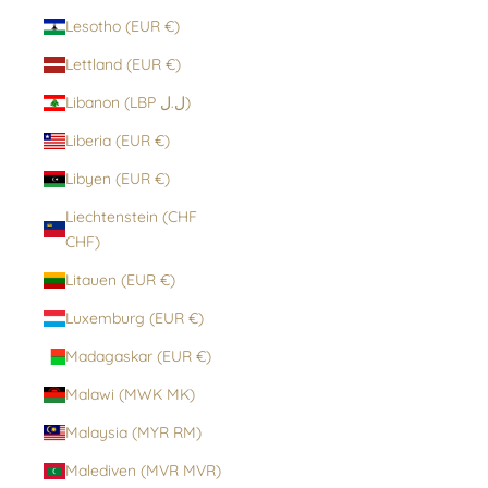
Lesotho (EUR €)
Lettland (EUR €)
Libanon (LBP ل.ل)
Liberia (EUR €)
Libyen (EUR €)
Liechtenstein (CHF
CHF)
Litauen (EUR €)
Luxemburg (EUR €)
Madagaskar (EUR €)
Malawi (MWK MK)
Malaysia (MYR RM)
Malediven (MVR MVR)