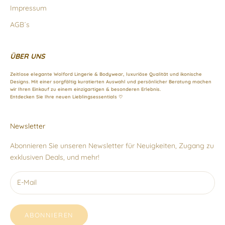
Impressum
AGB´s
ÜBER UNS
Zeitlose elegante Wolford Lingerie & Bodywear, luxuriöse Qualität und ikonische
Designs. Mit einer sorgfältig kuratierten Auswahl und persönlicher Beratung machen
wir Ihren Einkauf zu einem einzigartigen & besonderen Erlebnis.
Entdecken Sie Ihre neuen Lieblingsessentials ♡
Newsletter
Abonnieren Sie unseren Newsletter für Neuigkeiten, Zugang zu
exklusiven Deals, und mehr!
ABONNIEREN