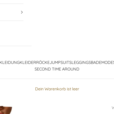
KLEIDUNG
KLEIDER
RÖCKE
JUMPSUITS
LEGGINGS
BADEMODE
SECOND TIME AROUND
Dein Warenkorb ist leer
W