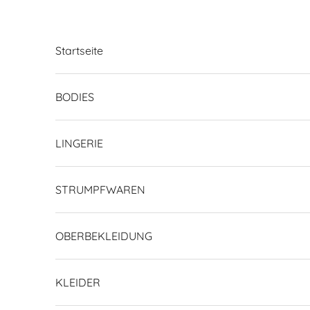
Zum Inhalt springen
Startseite
BODIES
LINGERIE
STRUMPFWAREN
OBERBEKLEIDUNG
KLEIDER